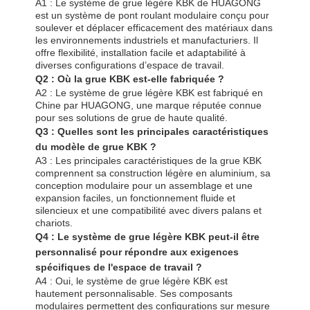
A1 : Le système de grue légère KBK de HUAGONG
est un système de pont roulant modulaire conçu pour
soulever et déplacer efficacement des matériaux dans
les environnements industriels et manufacturiers. Il
offre flexibilité, installation facile et adaptabilité à
diverses configurations d’espace de travail.
Q2 : Où la grue KBK est-elle fabriquée ?
A2 : Le système de grue légère KBK est fabriqué en
Chine par HUAGONG, une marque réputée connue
pour ses solutions de grue de haute qualité.
Q3 : Quelles sont les principales caractéristiques
du modèle de grue KBK ?
A3 : Les principales caractéristiques de la grue KBK
comprennent sa construction légère en aluminium, sa
conception modulaire pour un assemblage et une
expansion faciles, un fonctionnement fluide et
silencieux et une compatibilité avec divers palans et
chariots.
Q4 : Le système de grue légère KBK peut-il être
personnalisé pour répondre aux exigences
spécifiques de l'espace de travail ?
A4 : Oui, le système de grue légère KBK est
hautement personnalisable. Ses composants
modulaires permettent des configurations sur mesure