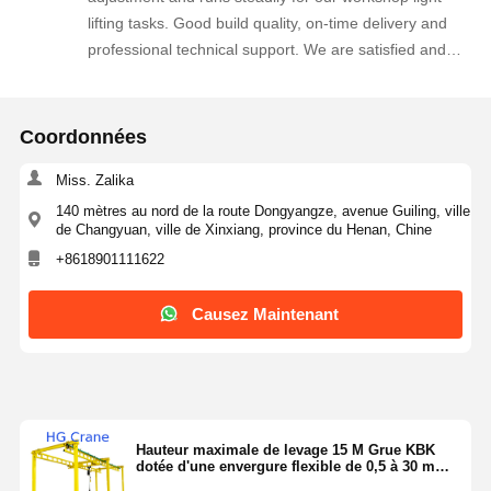
lifting tasks. Good build quality, on-time delivery and
professional technical support. We are satisfied and
considering another order for our new workshop area.
Coordonnées
Miss. Zalika
140 mètres au nord de la route Dongyangze, avenue Guiling, ville
de Changyuan, ville de Xinxiang, province du Henan, Chine
+8618901111622
Causez Maintenant
Hauteur maximale de levage 15 M Grue KBK
dotée d'une envergure flexible de 0,5 à 30 m
Adaptée à diverses applications industrielles