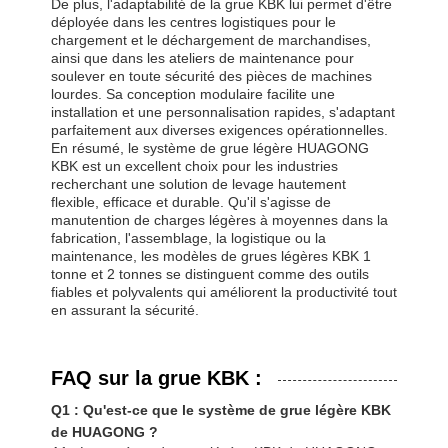
De plus, l'adaptabilité de la grue KBK lui permet d'être
déployée dans les centres logistiques pour le
chargement et le déchargement de marchandises,
ainsi que dans les ateliers de maintenance pour
soulever en toute sécurité des pièces de machines
lourdes. Sa conception modulaire facilite une
installation et une personnalisation rapides, s'adaptant
parfaitement aux diverses exigences opérationnelles.
En résumé, le système de grue légère HUAGONG
KBK est un excellent choix pour les industries
recherchant une solution de levage hautement
flexible, efficace et durable. Qu'il s'agisse de
manutention de charges légères à moyennes dans la
fabrication, l'assemblage, la logistique ou la
maintenance, les modèles de grues légères KBK 1
tonne et 2 tonnes se distinguent comme des outils
fiables et polyvalents qui améliorent la productivité tout
en assurant la sécurité.
FAQ sur la grue KBK :
Q1 : Qu'est-ce que le système de grue légère KBK
de HUAGONG ?