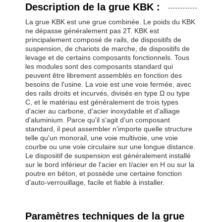
Description de la grue KBK :
La grue KBK est une grue combinée. Le poids du KBK 
ne dépasse généralement pas 2T. KBK est 
principalement composé de rails, de dispositifs de 
suspension, de chariots de marche, de dispositifs de 
levage et de certains composants fonctionnels. Tous 
les modules sont des composants standard qui 
peuvent être librement assemblés en fonction des 
besoins de l'usine. La voie est une voie fermée, avec 
des rails droits et incurvés, divisés en type Ω ou type 
C, et le matériau est généralement de trois types 
d'acier au carbone, d'acier inoxydable et d'alliage 
d'aluminium. Parce qu'il s'agit d'un composant 
standard, il peut assembler n'importe quelle structure 
telle qu'un monorail, une voie multivoie, une voie 
courbe ou une voie circulaire sur une longue distance. 
Le dispositif de suspension est généralement installé 
sur le bord inférieur de l'acier en I/acier en H ou sur la 
poutre en béton, et possède une certaine fonction 
d'auto-verrouillage, facile et fiable à installer.
Paramètres techniques de la grue