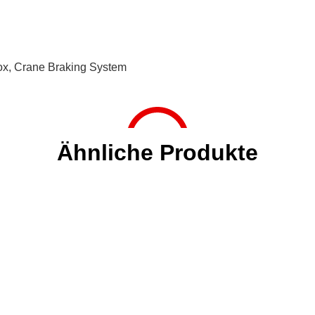
ox
,
Crane Braking System
Ähnliche Produkte