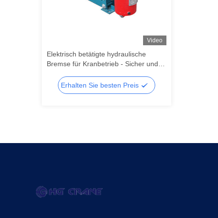
Video
Elektrisch betätigte hydraulische
Bremse für Kranbetrieb - Sicher und
zuverlässig mit hohem Wirkungsgrad
Erhalten Sie besten Preis