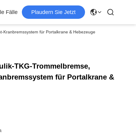
le Fälle
Plaudern Sie Jetzt
-Kranbremssystem für Portalkrane & Hebezeuge
aulik-TKG-Trommelbremse,
nbremssystem für Portalkrane &
a