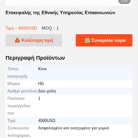
2/5
Επικεφαλής της Εθνικής Υπηρεσίας Επικοινωνιών
Τιμή：4500USD
MOQ：1
Καλύτερη τιμή
Συνομιλία τώρα
Περιγραφή Προϊόντων
Τόπος
Κίνα
καταγωγής
Μάρκα
HG
Αριθμό μοντέλου
Δύο χείλη
Ποσότητα
1
παραγγελίας
min
Τιμή
4500USD
Συσκευασία
Ασφαλισμένο και ενισχυμένο για γυμνό
λεπτομέρειες