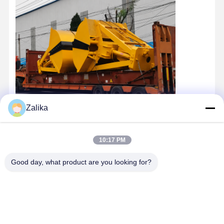
Zalika
10:17 PM
Good day, what product are you looking for?
Dettagli Di Contatto
Miss. Zalika