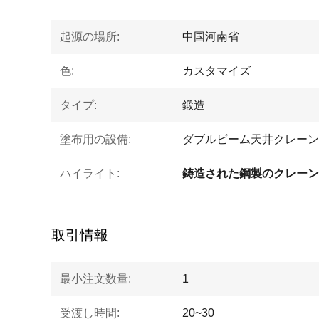
起源の場所:
中国河南省
色:
カスタマイズ
タイプ:
鍛造
塗布用の設備:
ダブルビーム天井クレーン
ハイライト:
鋳造された鋼製のクレーン
取引情報
最小注文数量:
1
受渡し時間:
20~30