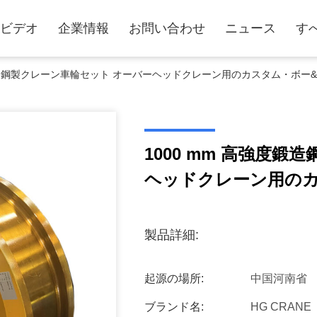
ビデオ
企業情報
お問い合わせ
ニュース
す
度鍛造鋼製クレーン車輪セット オーバーヘッドクレーン用のカスタム・ボー
1000 mm 高強度
ヘッドクレーン用の
製品詳細:
起源の場所:
中国河南省
ブランド名:
HG CRANE