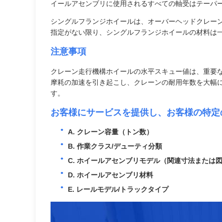
イールアセンブリに使用されるすべての軸受はテーパーロ
シングルフランジホイールは、オーバーヘッドクレーン
指定がない限り、シングルフランジホイールの材料は一般的
注意事項
クレーン走行機構ホイールの水平スキュー値は、重要
摩耗の加速を引き起こし、クレーンの耐用年数を大幅
す。
お客様にサービスを提供し、お客様の特定
A. クレーン容量（トン数）
B. 作業クラス/デューティ分類
C. ホイールアセンブリモデル（関連寸法または
D. ホイールアセンブリ材料
E. レールモデル/トラックタイプ