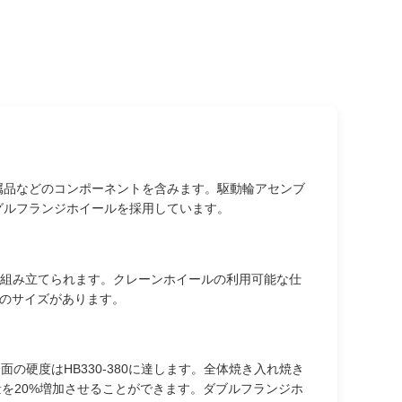
属品などのコンポーネントを含みます。駆動輪アセンブ
グルフランジホイールを採用しています。
に組み立てられます。クレーンホイールの利用可能な仕
その他のサイズがあります。
硬度はHB330-380に達します。全体焼き入れ焼き
量を20%増加させることができます。ダブルフランジホ