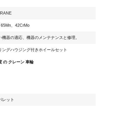
CRANE
、65Mn、42CrMo
い機器の適応、機器のメンテナンスと修理。
リングハウジング付きホイールセット
 の クレーン 車輪
パレット