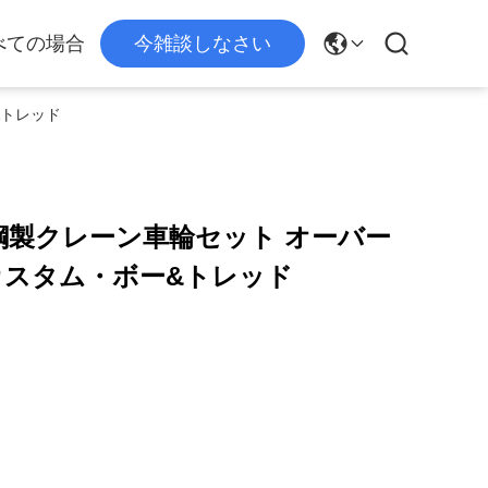
べての場合
今雑談しなさい
&トレッド
鍛造鋼製クレーン車輪セット オーバー
カスタム・ボー&トレッド