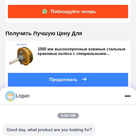
Побеседуйте теперь
Получить Лучшую Цену Для
1000 мм высокопрочные кованые стальные
крановые колеса с специальными
отверстиями и протекторами для воздушных
кранов
Продолжать
Logan
Порекомендованные Продукты
6:06 AM
Good day, what product are you looking for?