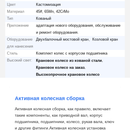
Цвет
Кастомизация
Материал
45#, 65Mn, 42CrMo
Тип
Кованый
Приложение
адаптация нового оборудования, обслуживание
и ремонт оборудования.
Оборудование
Двухбалочный мостовой кран、Козловой кран
для нанесения
Стиль
Комплект колес с корпусом подшипника
Высокий свет:
,
Крановое колесо из кованой стали
,
Крановое колесо на заказ
Высокопрочное крановое колесо
Активная колесная сборка
Активная колесная сборка, как правило, включает
такие компоненты, как приводной вал, корпус
подшипника, подшипники, колесо, рукав вала, ключ
и другие фитинги.Активная колесная установка