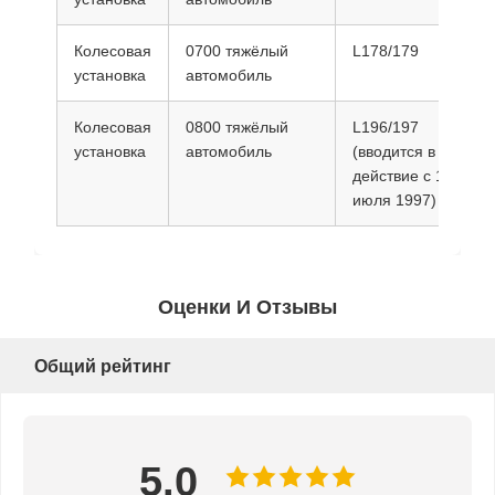
Колесовая
0700 тяжёлый
L178/179
3
установка
автомобиль
Колесовая
0800 тяжёлый
L196/197
3
установка
автомобиль
(вводится в
действие с 1
июля 1997)
Оценки И Отзывы
Общий рейтинг
5.0