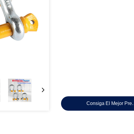
Consiga El Mejor Pre