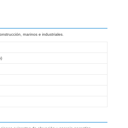
nstrucción, marinos e industriales.
n)