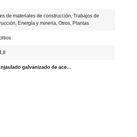
res de materiales de construcción, Trabajos de
rucción, Energía y minería, Otros, Plantas
oltios
4,8
603 Enjaulado galvanizado de acero inoxidable