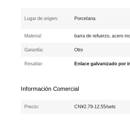
Lugar de origen:
Porcelana
Material:
barra de refuerzo, acero i
Garantía:
Otro
Resaltar:
Enlace galvanizado por 
Información Comercial
Precio:
CN¥2.79-12.55/sets