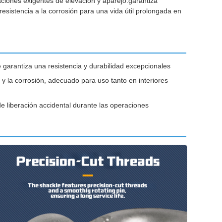
aciones exigentes de elevación y aparejo.garantiza
sistencia a la corrosión para una vida útil prolongada en
 garantiza una resistencia y durabilidad excepcionales
y la corrosión, adecuado para uso tanto en interiores
e liberación accidental durante las operaciones