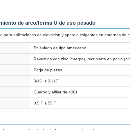
tamiento de arco/forma U de uso pesado
 para aplicaciones de elevación y aparejo exigentes en entornos de co
Enjaulado de tipo americano
Revestida con zinc (cuerpo), recubierta en polvo (pi
Forja de piezas
3/16" a 2-1/2"
Cuerpo y alfiler de 40Cr
0.5 T a 55 T