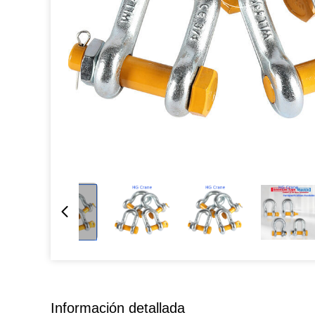
Información detallada