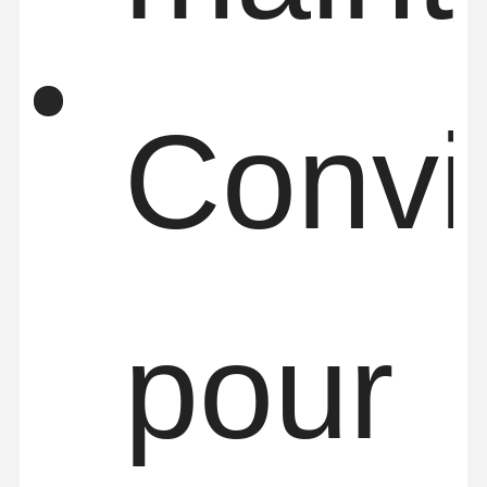
Convi
pour