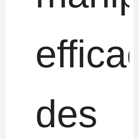
effica
des