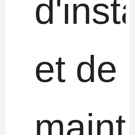
d'inst
et de
maint