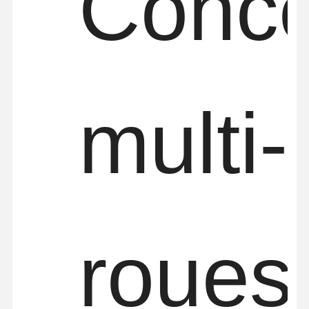
Conce
multi-
roues