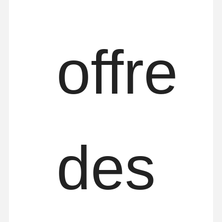
offre
des