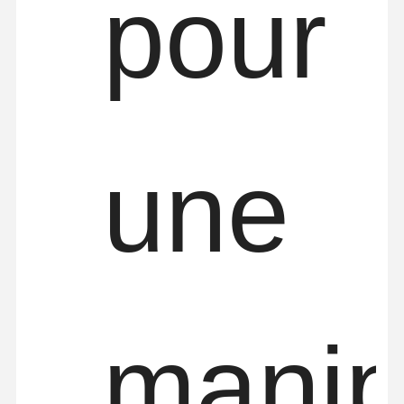
pour
une
manip