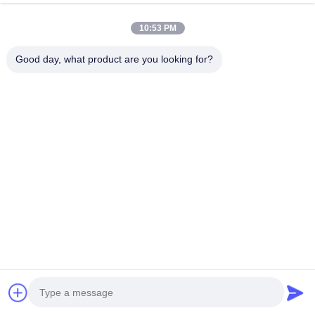
besoi
10:53 PM
Good day, what product are you looking for?
de