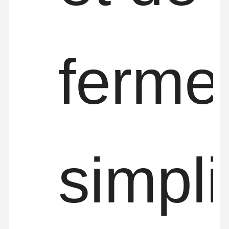
ferme
simpli