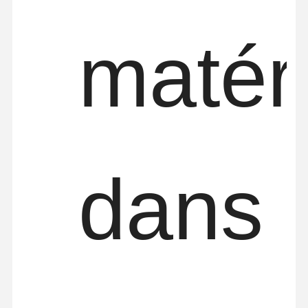
matér
dans