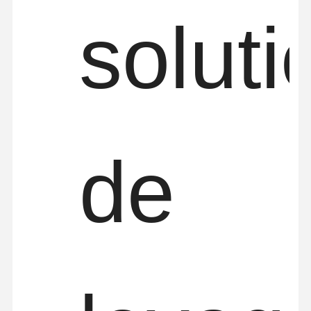
soluti
de