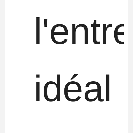
l'entr
idéal