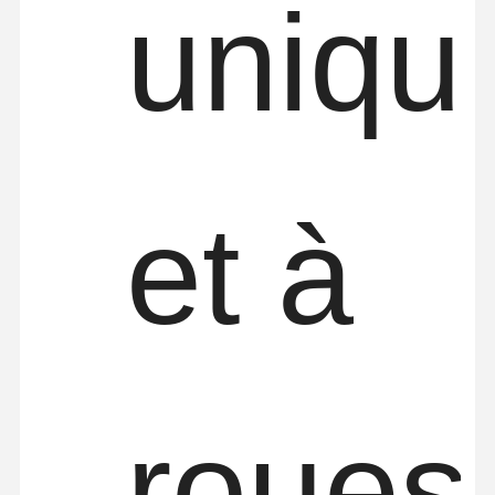
uniqu
et à
roues