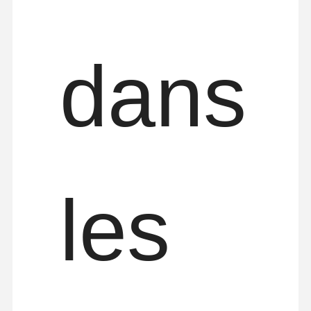
dans
les