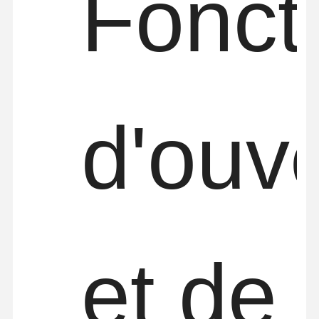
Foncti
d'ouv
et de