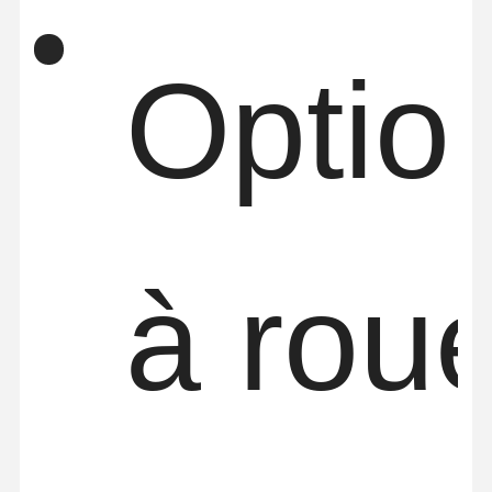
Optio
à rou