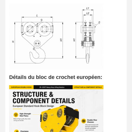
Grippages
Grue
Moteur à engrenages et frein
Hisser
Équipement de transport
Appareils de levage
Détails du bloc de crochet européen:
Accessoires de grue