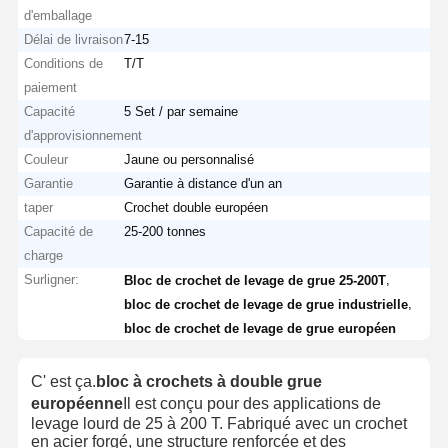
d'emballage
Délai de livraison
7-15
Conditions de
T/T
paiement
Capacité
5 Set / par semaine
d'approvisionnement
Couleur
Jaune ou personnalisé
Garantie
Garantie à distance d'un an
taper
Crochet double européen
Capacité de
25-200 tonnes
charge
Surligner:
,
Bloc de crochet de levage de grue 25-200T
,
bloc de crochet de levage de grue industrielle
bloc de crochet de levage de grue européen
C' est ça.
bloc à crochets à double grue
européenne
Il est conçu pour des applications de
levage lourd de 25 à 200 T. Fabriqué avec un crochet
en acier forgé, une structure renforcée et des