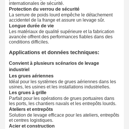
internationales de sécurité.
Protection du verrou de sécurité
La serrure de poids lourd empêche le détachement
accidentel de la frange et assure un levage sûr.
Longue durée de vie
Les matériaux de qualité supérieure et la fabrication
avancée offrent des performances fiables dans des
conditions difficiles.
Applications et données techniques:
Convient à plusieurs scénarios de levage
industriel
Les grues aériennes
Idéal pour les systèmes de grues aériennes dans les
usines, les usines et les installations industrielles.
Les grues à grille
Parfait pour les opérations de grues portuaires dans
les ports, les chantiers navals et les entrepôts lourds.
Ateliers et entrepôts
Aperçu
Produits
Vidéos
A Propos De
Solution de levage efficace pour les ateliers, entrepôts
Nous
et centres logistiques.
Acier et construction