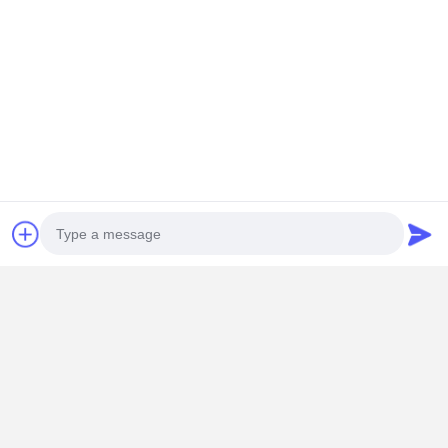
Photo
Video Call
Coordonnées
Audio Call