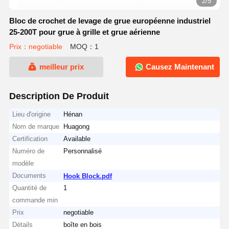
2/5
Bloc de crochet de levage de grue européenne industriel
25-200T pour grue à grille et grue aérienne
Prix：negotiable
MOQ：1
meilleur prix
Causez Maintenant
Description De Produit
Lieu d'origine
Hénan
Nom de marque
Huagong
Certification
Available
Numéro de
Personnalisé
modèle
Documents
Hook Block.pdf
Quantité de
1
commande min
Prix
negotiable
Détails
boîte en bois