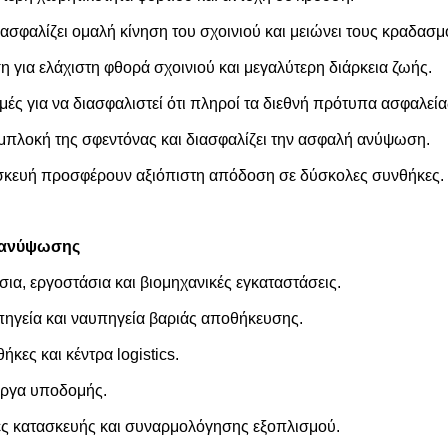
ασφαλίζει ομαλή κίνηση του σχοινιού και μειώνει τους κραδασμ
 για ελάχιστη φθορά σχοινιού και μεγαλύτερη διάρκεια ζωής.
ές για να διασφαλιστεί ότι πληροί τα διεθνή πρότυπα ασφαλεία
μπλοκή της σφεντόνας και διασφαλίζει την ασφαλή ανύψωση.
ασκευή προσφέρουν αξιόπιστη απόδοση σε δύσκολες συνθήκες.
ς ανύψωσης
ια, εργοστάσια και βιομηχανικές εγκαταστάσεις.
υπηγεία και ναυπηγεία βαριάς αποθήκευσης.
ες και κέντρα logistics.
έργα υποδομής.
ς κατασκευής και συναρμολόγησης εξοπλισμού.