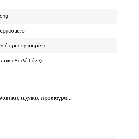
ong
αρμοσμένο
ινο ή προσαρμοσμένο
παϊκό Διπλό Γάντζο
Εναλλακτικές τεχνικές προδιαγραφές