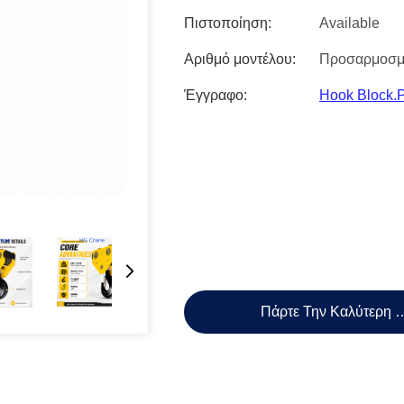
Πιστοποίηση:
Available
Αριθμό μοντέλου:
Προσαρμοσμ
Έγγραφο:
Hook Block.
Πάρτε Την Καλύτερη 