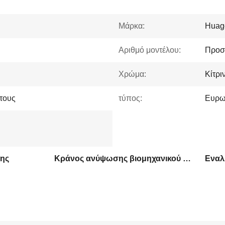
Μάρκα:
Huag
Αριθμό μοντέλου:
Προσ
Χρώμα:
Κίτρ
έτους
τύπος:
Ευρω
ης
Κράνος ανύψωσης βιομηχανικού γερανού