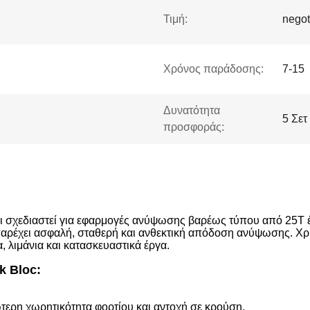
Τιμή:
negot
Χρόνος παράδοσης:
7-15
Δυνατότητα
5 Σετ
προσφοράς:
ει σχεδιαστεί για εφαρμογές ανύψωσης βαρέως τύπου από 25T
 παρέχει ασφαλή, σταθερή και ανθεκτική απόδοση ανύψωσης. Χρ
 λιμάνια και κατασκευαστικά έργα.
k Bloc:
τερη χωρητικότητα φορτίου και αντοχή σε κρούση.