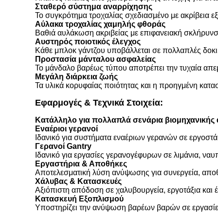
Σταθερό σύστημα αναρρίχησης
Το συγκρότημα τροχαλίας σχεδιασμένο με ακρίβεια εξ
Αύλακα τροχαλίας χαμηλής φθοράς
Βαθιά αυλάκωση ακριβείας με επιφανειακή σκλήρυνση
Αυστηρός ποιοτικός έλεγχος
Κάθε μπλοκ γάντζου υποβάλλεται σε πολλαπλές δοκιμ
Προστασία μάνταλου ασφαλείας
Το μάνδαλο βαρέως τύπου αποτρέπει την τυχαία απε
Μεγάλη διάρκεια ζωής
Τα υλικά κορυφαίας ποιότητας και η προηγμένη κατ
Εφαρμογές & Τεχνικά Στοιχεία:
Κατάλληλο για πολλαπλά σενάρια βιομηχανική
Εναέριοι γερανοί
Ιδανικό για συστήματα εναέριων γερανών σε εργοστάσ
Γερανοί Gantry
Ιδανικό για εργασίες γερανογέφυρων σε λιμάνια, να
Εργαστήρια & Αποθήκες
Αποτελεσματική λύση ανύψωσης για συνεργεία, αποθήκ
Χάλυβας & Κατασκευές
Αξιόπιστη απόδοση σε χαλυβουργεία, εργοτάξια και 
Κατασκευή Εξοπλισμού
Υποστηρίζει την ανύψωση βαρέων βαρών σε εργασίε