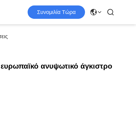
Συνομιλία Τώρα
εις
 ευρωπαϊκό ανυψωτικό άγκιστρο