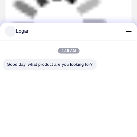
Logan
4:15 AM
Εγγράφιο ασφαλείας αυτοκλείδωσης Ασφάλιση κατά
Good day, what product are you looking for?
της τριχόπτωσης