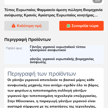
2/6
Τύπος Ευρωπαίος Φαρμακείο άμεση πώληση Βιομηχανία
ανύψωσης Κρανός Αγκίστρας Ευρωπαίος κινητήρας
Ηλεκτρικός ανυψωτής Αγκίστρας Κρανός Αγκίστρας
Διαστάσεις
Καλύτερη τιμή
Συνομιλία τώρα
Περιγραφή Προϊόντων
Γάντζος γερανού ευρωπαϊκού τύπου
Υψηλό φως:
ηλεκτρικού ανυψωτικού
,
γάντζος γερανού ευρωπαϊκής βιομηχανίας
ανύψωσης
Περιγραφή των προϊόντων
Οι γάντζοι γερανού αποτελούν το βασικό μέρος κάθε 
ανυψωτικής μηχανής που αντέχει σχεδόν όλο το βάρος 
των φορτίων.η τυποποιημένη συλλογή γάντζων 
γερανού έχει τυποποιημένη τεχνολογία επεξεργασίας.
Στην HGocranes, η παραγωγή γάντζων γερανού είναι 
αυστηρά σύμφωνα με τις απαιτήσεις της τεχνολογίας, 