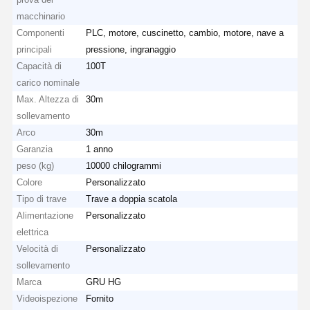
macchinario
Componenti
PLC, motore, cuscinetto, cambio, motore, nave a
principali
pressione, ingranaggio
Capacità di
100T
carico nominale
Max. Altezza di
30m
sollevamento
Arco
30m
Garanzia
1 anno
peso (kg)
10000 chilogrammi
Colore
Personalizzato
Tipo di trave
Trave a doppia scatola
Alimentazione
Personalizzato
elettrica
Velocità di
Personalizzato
sollevamento
Marca
GRU HG
Videoispezione
Fornito