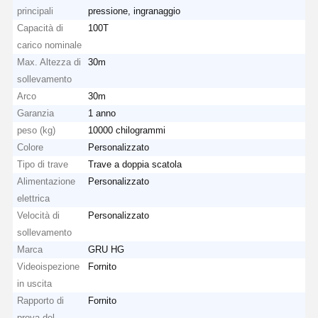
principali
pressione, ingranaggio
Capacità di
100T
carico nominale
Max. Altezza di
30m
sollevamento
Arco
30m
Garanzia
1 anno
peso (kg)
10000 chilogrammi
Colore
Personalizzato
Tipo di trave
Trave a doppia scatola
Alimentazione
Personalizzato
elettrica
Velocità di
Personalizzato
sollevamento
Marca
GRU HG
Videoispezione
Fornito
in uscita
Rapporto di
Fornito
prova del