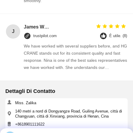
smoothly.
James Wilson
J
trustpilot.com
È utile. (8)
We have worked with several suppliers before, and HG
CRANE stands out for its consistent quality and fast
response. Nina is one of the best sales representatives
we have worked with. She understands our
requirements quickly and always provides practical
suggestions. We will continue purchasing from them.
Dettagli Di Contatto
Miss. Zalika
140 metri a nord di Dongyangze Road, Guiling Avenue, città di
Changyuan, città di Xinxiang, provincia di Henan, Cina
+8618901111622