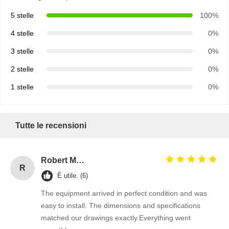
5 stelle
100%
4 stelle
0%
3 stelle
0%
2 stelle
0%
1 stelle
0%
Tutte le recensioni
Robert Miller
R
È utile. (6)
The equipment arrived in perfect condition and was
easy to install. The dimensions and specifications
matched our drawings exactly.Everything went