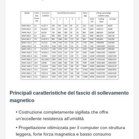
Gru a benna
Gru
Ingranaggi motore e freno
Pace
Attrezzatura di trasporto
Dispositivi di sollevamento
Accessori per gru
Principali caratteristiche del fascio di sollevamento
magnetico
• Costruzione completamente sigillata che offre
un'eccellente resistenza all'umidità
• Progettazione ottimizzata per il computer con struttura
leggera, forte forza magnetica e basso consumo