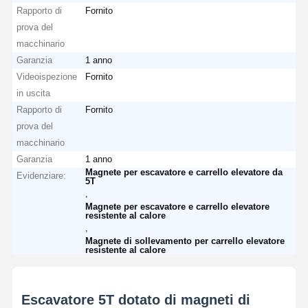
Rapporto di
Fornito
prova del
macchinario
Garanzia
1 anno
Videoispezione
Fornito
in uscita
Rapporto di
Fornito
prova del
macchinario
Garanzia
1 anno
Magnete per escavatore e carrello elevatore da
Evidenziare:
5T
,
Magnete per escavatore e carrello elevatore
resistente al calore
,
Magnete di sollevamento per carrello elevatore
resistente al calore
Escavatore 5T dotato di magneti di