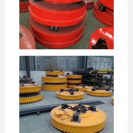
Casa
Prodotti
Video
Chi Siamo