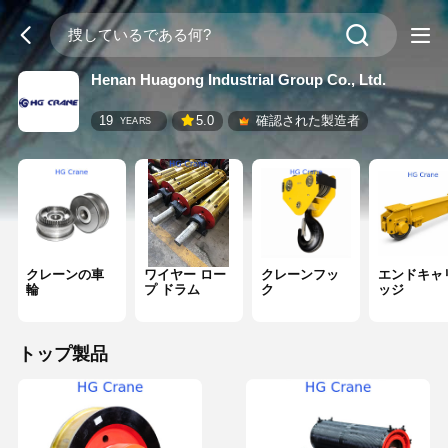
Henan Huagong Industrial Group Co., Ltd.
19
5.0
確認された製造者
YEARS
クレーンの車
ワイヤー ロー
クレーンフッ
エンドキャ
輪
プ ドラム
ク
ッジ
トップ製品