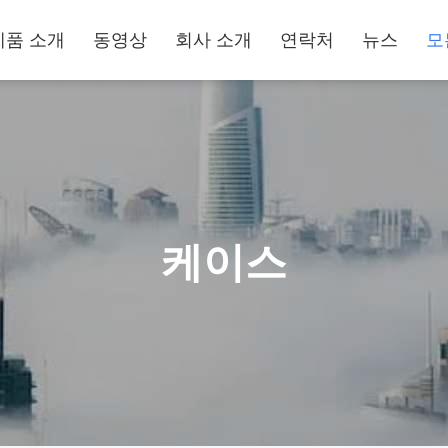
제품 소개
동영상
회사 소개
연락처
뉴스
모
케이스