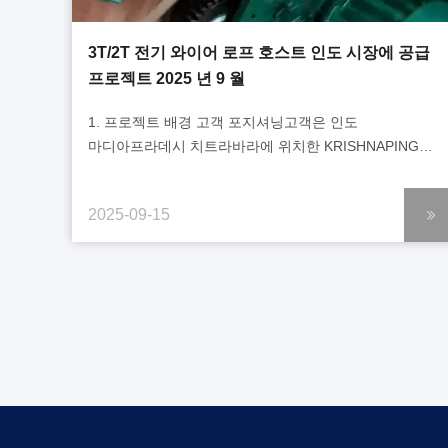
3T/2T 전기 와이어 로프 호스트 인도 시장에 공급
프로젝트 2025 년 9 월
1. 프로젝트 배경 고객 포지셔닝고객은 인도
마디아프라데시 치트라바라에 위치한 KRISHNAPING
ALLOYS LTD.입니다. 이 회사는 망간 채굴 및 합금 가공
산업에 종사하며 망간 합금 생산 및 광물 자원 개발에
2025-09-15
중점을 두고 있습니다. 핵심 사업은 망간 채굴, 합금 제련,
중장비 지원을 포함합니다. 고객은 중소 규모 산업
프로젝트를 위한 장비 통합 능력을 갖추고 있으며, 공장
생산 라인 및 광산 자재 운송 시스템을 위한 리프팅 및
자재 취급 솔루션을 제공합니다. 핵심 요구 사항망간 채굴
및 합금 가공 생산 라인 업그레이드 과정...