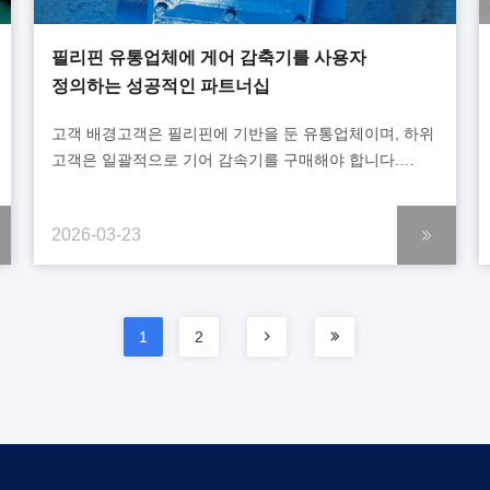
필리핀 유통업체에 게어 감축기를 사용자
정의하는 성공적인 파트너십
고객 배경고객은 필리핀에 기반을 둔 유통업체이며, 하위
고객은 일괄적으로 기어 감속기를 구매해야 합니다.
그러나 고객은 기어 감속기 분야의 전문가가 아니며 특정
기술 사양 및 모델에 익숙하지 않습니다. 장비 사진과 두
2026-03-23
샤프트(입력 샤프트 및 출력 샤프트)의 기본 치수만
제공할 수 있습니다. 고객의 고충 및 과제 불분명한 모델
사양: 고객은 정확한 기어박스 모델 번호 또는 완전한기술
사양을 제공할 수 없습니다. 모호한 요구 사항: 하위
1
2
고객은 맞춤형 요구 사항, 특히 고속 샤프트의 특정
사양에 대한 명확성이 부족합니다.(예: 키 홈 ...