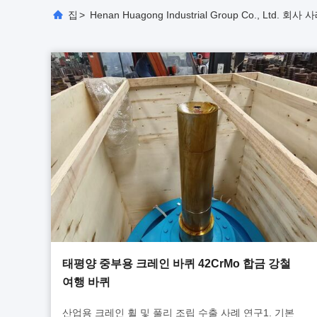
집
>
Henan Huagong Industrial Group Co., Ltd. 회사 
태평양 중부용 크레인 바퀴 42CrMo 합금 강철
여행 바퀴
산업용 크레인 휠 및 풀리 조립 수출 사례 연구1. 기본