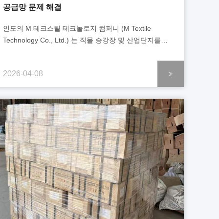
공급망 문제 해결
인도의 M 테크스틸 테크놀로지 컴퍼니 (M Textile
Technology Co., Ltd.) 는 직물 승강장 및 산업단지를
위한 종합 서비스 제공을 전문으로 하고 있습니다.장비
선택과 판매부터 설치 및 판매 후 지원까지 모든 것을
2026-04-08
포함합니다.장비 제조업체와 지역 인도 섬유 기업 사이의
중요한 다리로서, 회사는 광범위한 고객 자원과 강력한
산업 명성을 자랑합니다. 이 프로젝트를 위해
고객은17개의 체인 호프 세트와 8개의 브릿크레인 끝
빔인도의 대규모 섬유 제조 기지에서 새로운 생산 라인을
위한 핵심 장비입니다. 이러한 장비의 조...