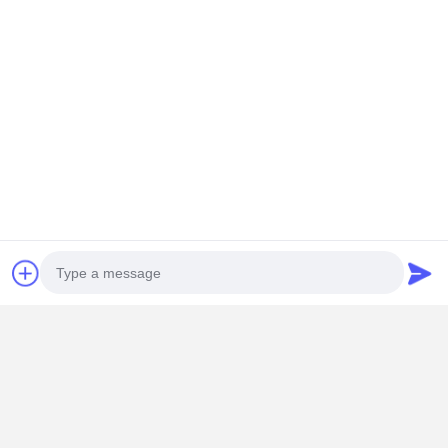
Photo
Video Call