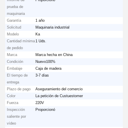
prueba de
maquinaria
Garantía
1 año
Solicitud
Maquinaria industrial
Modelo
Ka
Cantidad mínima
1 Uds.
de pedido
Marca
Marca hecha en China
Condición
Nuevo100%
Embalaje
Caja de madera
El tiempo de
3-7 días
entrega
Plazo de pago
Aseguramiento del comercio
Color
La petición de Custuestomer
Fuerza
220V
Inspección
Proporcionó
saliente por
vídeo