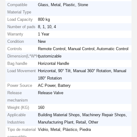
Compatible
Glass, Metal, Plastic, Stone
Material Type
Load Capacity
800 kg
Number of pads
8, 1, 10, 4
Warranty
1 Year
Condition
New
Controls
Remote Control, Manual Control, Automatic Control
Dimension(L*W*H)
customizable
Bag handle
Horizontal Handle
Load Movement
Horizontal, 90° Tilt, Manual 360° Rotation, Manual
180° Rotation
Power Source
AC Power, Battery
Release
Release Valve
mechanism
Weight (KG)
160
Applicable
Building Material Shops, Machinery Repair Shops,
Industries
Manufacturing Plant, Retail, Other
Tipo de material
Vidrio, Metal, Plástico, Piedra
compatible