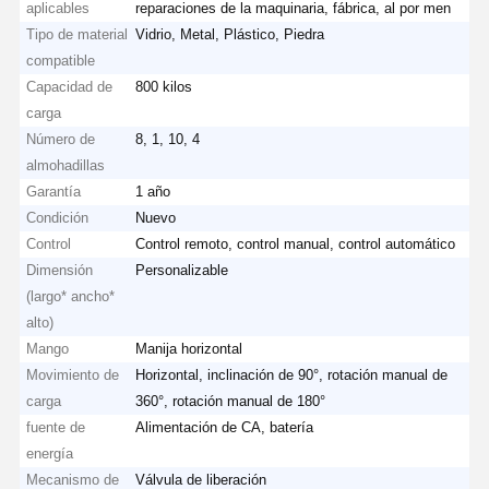
aplicables
reparaciones de la maquinaria, fábrica, al por men
Tipo de material
Vidrio, Metal, Plástico, Piedra
compatible
Capacidad de
800 kilos
carga
Número de
8, 1, 10, 4
almohadillas
Garantía
1 año
Condición
Nuevo
Control
Control remoto, control manual, control automático
Dimensión
Personalizable
(largo* ancho*
alto)
Mango
Manija horizontal
Movimiento de
Horizontal, inclinación de 90°, rotación manual de
carga
360°, rotación manual de 180°
Inicio
Productos
Videos
Sobre
fuente de
Alimentación de CA, batería
Nosotros
energía
Mecanismo de
Válvula de liberación