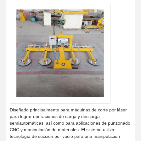
Ganchos agarradores
Grúa
Motor de engranajes y freno
Izar
Equipo de transporte
Dispositivos de elevación
Accesorios para grúas
Diseñado principalmente para máquinas de corte por láser
para lograr operaciones de carga y descarga
semiautomáticas, así como para aplicaciones de punzonado
CNC y manipulación de materiales. El sistema utiliza
tecnología de succión por vacío para una manipulación