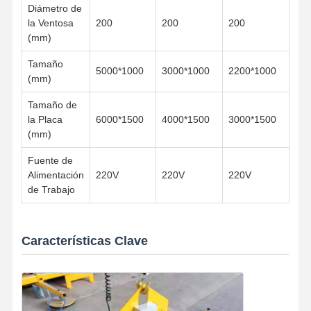
Diámetro de
la Ventosa
200
200
200
(mm)
Tamaño
5000*1000
3000*1000
2200*1000
(mm)
Tamaño de
la Placa
6000*1500
4000*1500
3000*1500
(mm)
Fuente de
Alimentación
220V
220V
220V
de Trabajo
Características Clave