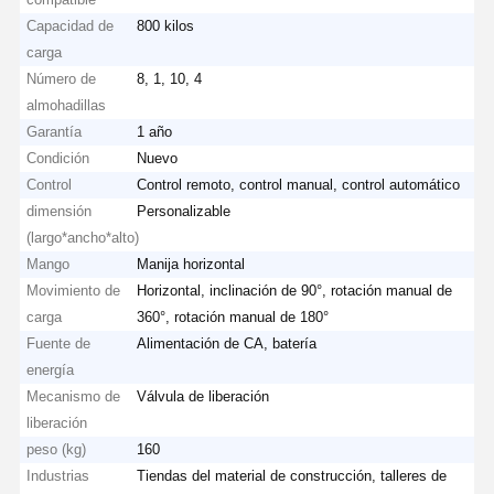
Capacidad de
800 kilos
carga
Número de
8, 1, 10, 4
almohadillas
Garantía
1 año
Condición
Nuevo
Control
Control remoto, control manual, control automático
dimensión
Personalizable
(largo*ancho*alto)
Mango
Manija horizontal
Movimiento de
Horizontal, inclinación de 90°, rotación manual de
carga
360°, rotación manual de 180°
Fuente de
Alimentación de CA, batería
energía
Mecanismo de
Válvula de liberación
liberación
peso (kg)
160
Industrias
Tiendas del material de construcción, talleres de