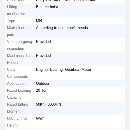
Lifting
Electric hoist
mechanism
Type
MH
Main electrical
According to customer's needs
parts
Video outgoing-
Provided
inspection
Machinery Test
Provided
Report
Core
Engine, Bearing, Gearbox, Motor
Components
Application
Outdoor
Rated Loading
20 Ton
Capacity
Rated Lifting
50KN~3000KN
Moment
Max. Lifting
6/9m
Height