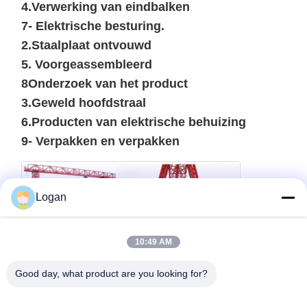
4.Verwerking van eindbalken
7- Elektrische besturing.
2.Staalplaat ontvouwd
5. Voorgeassembleerd
8Onderzoek van het product
3.Geweld hoofdstraal
6.Producten van elektrische behuizing
9- Verpakken en verpakken
Logan
10:49 AM
Good day, what product are you looking for?