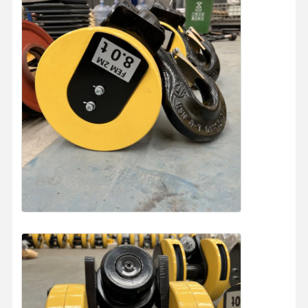
Thuis
Producten
Videos
Over Ons