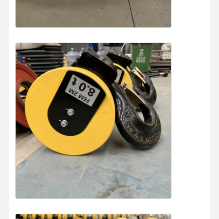
Casa
Produtos
Vídeos
Quem
Somos