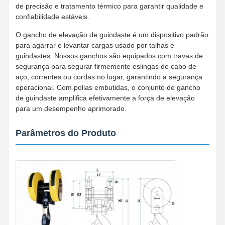
de precisão e tratamento térmico para garantir qualidade e
confiabilidade estáveis.
Garras
O gancho de elevação de guindaste é um dispositivo padrão
Guindaste
para agarrar e levantar cargas usado por talhas e
guindastes. Nossos ganchos são equipados com travas de
Motor de engrenagem e freio
segurança para segurar firmemente eslingas de cabo de
aço, correntes ou cordas no lugar, garantindo a segurança
Içar
operacional. Com polias embutidas, o conjunto de gancho
de guindaste amplifica efetivamente a força de elevação
Equipamento de transporte
para um desempenho aprimorado.
Dispositivos de elevação
Parâmetros do Produto
Acessórios para guindastes