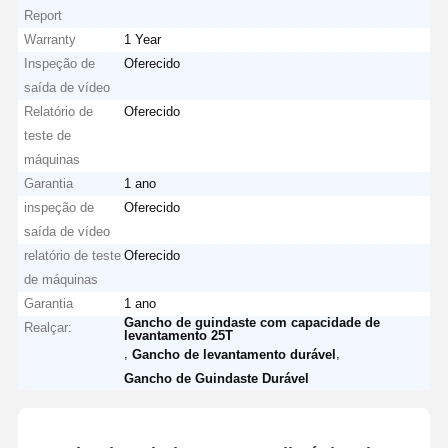
Report
Warranty
1 Year
Inspeção de
Oferecido
saída de vídeo
Relatório de
Oferecido
teste de
máquinas
Garantia
1 ano
inspeção de
Oferecido
saída de vídeo
relatório de teste
Oferecido
de máquinas
Garantia
1 ano
Gancho de guindaste com capacidade de
Realçar:
levantamento 25T
,
,
Gancho de levantamento durável
Gancho de Guindaste Durável