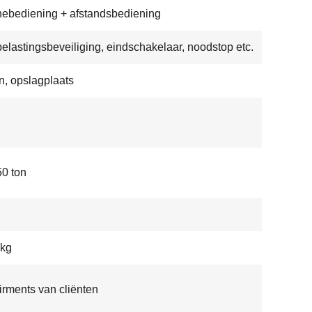
ebediening + afstandsbediening
elastingsbeveiliging, eindschakelaar, noodstop etc.
, opslagplaats
50 ton
 kg
rments van cliënten