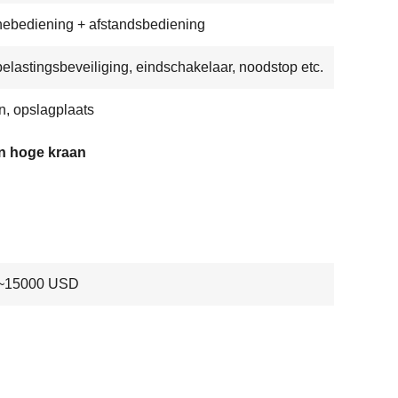
ebediening + afstandsbediening
elastingsbeveiliging, eindschakelaar, noodstop etc.
, opslagplaats
on hoge kraan
~15000 USD