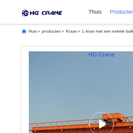
Thuis
Producte
Huis
>
producten
>
Kraan
>
L-kran met een enkele balk