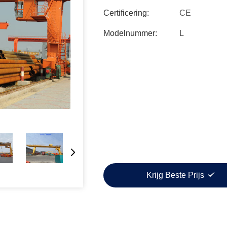
Certificering:
CE
Modelnummer:
L
Krijg Beste Prijs