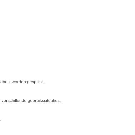
dbalk worden gesplitst.
erschillende gebruikssituaties.
.