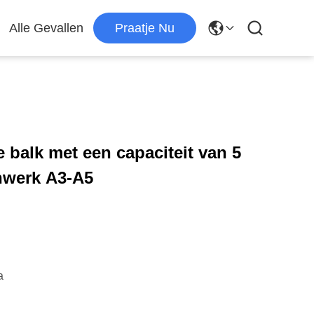
Alle Gevallen
Praatje Nu
 balk met een capaciteit van 5
enwerk A3-A5
a