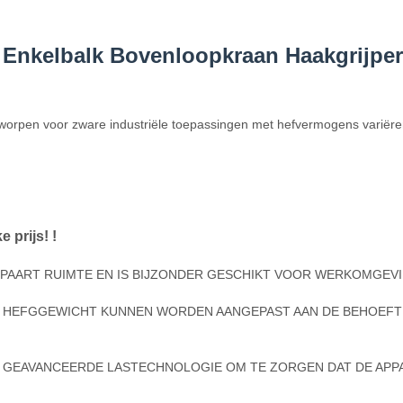
 Enkelbalk Bovenloopkraan Haakgrijper
worpen voor zware industriële toepassingen met hefvermogens variëren
 prijs! !
PAART RUIMTE EN IS BIJZONDER GESCHIKT VOOR WERKOMGEV
EN HEFGGEWICHT KUNNEN WORDEN AANGEPAST AAN DE BEHOEFT
 GEAVANCEERDE LASTECHNOLOGIE OM TE ZORGEN DAT DE APP