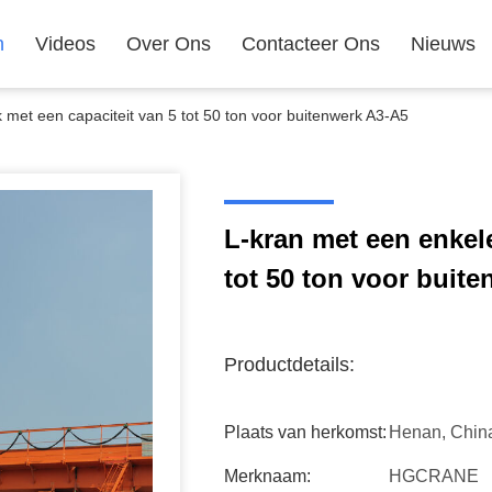
n
Videos
Over Ons
Contacteer Ons
Nieuws
 met een capaciteit van 5 tot 50 ton voor buitenwerk A3-A5
L-kran met een enkele
tot 50 ton voor buit
Productdetails:
Plaats van herkomst:
Henan, Chin
Merknaam:
HGCRANE