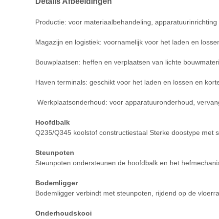
Details Afbeeldingen
Productie: voor materiaalbehandeling, apparatuurinrichting
Magazijn en logistiek: voornamelijk voor het laden en loss
Bouwplaatsen: heffen en verplaatsen van lichte bouwmateria
Haven terminals: geschikt voor het laden en lossen en kort
Werkplaatsonderhoud: voor apparatuuronderhoud, vervan
Hoofdbalk
Q235/Q345 koolstof constructiestaal Sterke doostype met s
Steunpoten
Steunpoten ondersteunen de hoofdbalk en het hefmechanisme
Bodemligger
Bodemligger verbindt met steunpoten, rijdend op de vloerrai
Onderhoudskooi