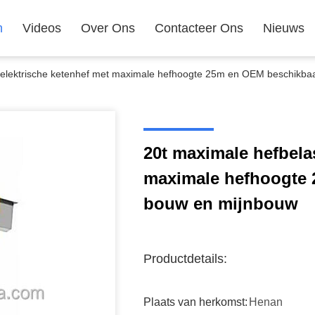
n
Videos
Over Ons
Contacteer Ons
Nieuws
g elektrische ketenhef met maximale hefhoogte 25m en OEM beschikba
20t maximale hefbela
maximale hefhoogte 
bouw en mijnbouw
Productdetails:
Plaats van herkomst:
Henan