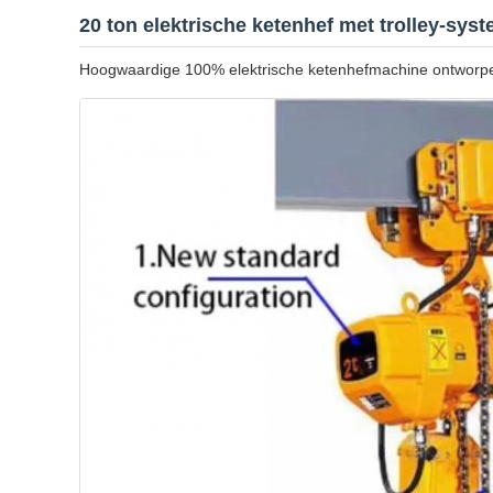
20 ton elektrische ketenhef met trolley-sys
Hoogwaardige 100% elektrische ketenhefmachine ontworpe