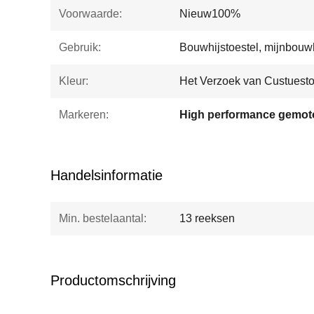
Voorwaarde:
Nieuw100%
Gebruik:
Bouwhijstoestel, mijnbouwh
Kleur:
Het Verzoek van Custuest
Markeren:
Handelsinformatie
Min. bestelaantal:
13 reeksen
Productomschrijving