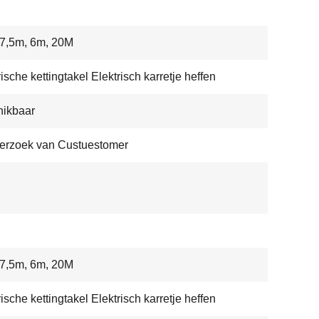
7,5m, 6m, 20M
rische kettingtakel Elektrisch karretje heffen
hikbaar
erzoek van Custuestomer
7,5m, 6m, 20M
rische kettingtakel Elektrisch karretje heffen