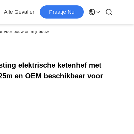
Alle Gevallen
Praatje Nu
ar voor bouw en mijnbouw
sting elektrische ketenhef met
25m en OEM beschikbaar voor