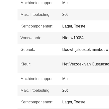
Machinetestrapport:
Mits
Max. liftbelasting:
20t
Kerncomponenten:
Lager, Toestel
Voorwaarde:
Nieuw100%
Gebruik:
Bouwhijstoestel, mijnbouwh
Kleur:
Het Verzoek van Custuest
Machinetestrapport:
Mits
Max. liftbelasting:
20t
Kerncomponenten:
Lager, Toestel