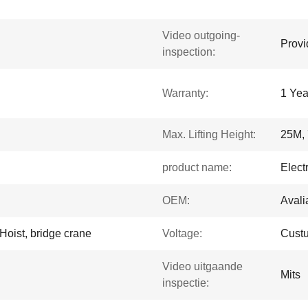
Video outgoing-
Provi
inspection:
Warranty:
1 Yea
Max. Lifting Height:
25M, 
product name:
Electr
OEM:
Avali
Hoist, bridge crane
Voltage:
Custu
Video uitgaande
Mits
inspectie: