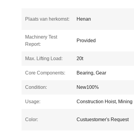
Plaats van herkomst:
Henan
Machinery Test
Provided
Report:
Max. Lifting Load:
20t
Core Components:
Bearing, Gear
Condition:
New100%
Usage:
Construction Hoist, Mining 
Color:
Custuestomer's Request