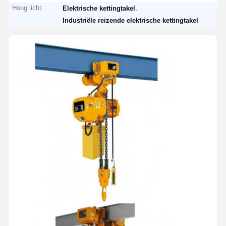
Hoog licht:
,
Elektrische kettingtakel
Industriële reizende elektrische kettingtakel