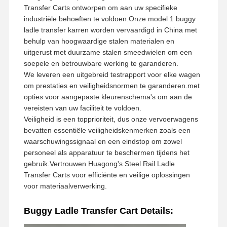
Transfer Carts ontworpen om aan uw specifieke
industriële behoeften te voldoen.Onze model 1 buggy
ladle transfer karren worden vervaardigd in China met
behulp van hoogwaardige stalen materialen en
uitgerust met duurzame stalen smeedwielen om een
soepele en betrouwbare werking te garanderen.
We leveren een uitgebreid testrapport voor elke wagen
om prestaties en veiligheidsnormen te garanderen.met
opties voor aangepaste kleurenschema's om aan de
vereisten van uw faciliteit te voldoen.
Veiligheid is een topprioriteit, dus onze vervoerwagens
bevatten essentiële veiligheidskenmerken zoals een
waarschuwingssignaal en een eindstop om zowel
personeel als apparatuur te beschermen tijdens het
gebruik.Vertrouwen Huagong's Steel Rail Ladle
Transfer Carts voor efficiënte en veilige oplossingen
voor materiaalverwerking.
Buggy Ladle Transfer Cart Details: