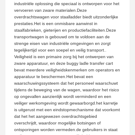
industriële oplossing die speciaal is ontworpen voor het
vervoeren van zware materialen.Deze
overdrachtswagen voor staalladder biedt uitzonderlijke
prestaties.Het is een onmisbare aanwinst in
staalfabrieken, gieterijen en productiefaciliteiten.Deze
transportwagen is gebouwd om te voldoen aan de
strenge eisen van industriële omgevingen en zorgt
tegelijkertijd voor een soepel en veilig transport..
Veiligheid is een primaire zorg bij het ontwerpen van
zware apparatuur, en deze buggy ladle transfer cart
bevat meerdere veiligheidskenmerken om operators en
apparatuur te beschermen.Het bevat een
waarschuwingssysteem dat het personeel waarschuwt
tijdens de beweging van de wagen, waardoor het risico
op ongevallen aanzienlijk wordt verminderd en een
veiliger werkomgeving wordt gewaarborgd.het karretje
is uitgerust met een eindstopmechanisme dat voorkomt
dat het het aangewezen overdrachtsgebied
overschrijdt, waardoor mogelijke botsingen of
ontsporingen worden vermeden.de gebruikers in staat