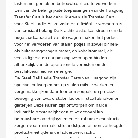
lasten met gemak en betrouwbaarheid te verwerken.
Een van de belangrijkste toepassingen van de Huagong
Transfer Cart is het gebruik ervan als Transfer Cart
voor Steel Ladle.En ze veilig en efficiënt te vervoeren is
van cruciaal belang.De krachtige staalconstructie en de
hoge laadcapaciteit van de wagen maken het perfect
voor het vervoeren van stalen potjes in zowel binnen-
als buitenomgevingen.motor, en kabeltrommel, die
veelzijdigheid en aanpassingsvermogen bieden
afhankelijk van de operationele vereisten en de
beschikbaarheid van energie.
De Steel Rail Ladle Transfer Carts van Huagong zijn
speciaal ontworpen om op stalen rails te werken en
vergemakkelijken daardoor een soepele en precieze
beweging van zware stalen ladles in staalfabrieken en
gieterijen.Deze karren zijn ontworpen om harde
industriële omstandigheden te weerstaanHun
betrouwbare aandrijfsystemen en robuuste constructie
zorgen voor minimale stilstandstijden en een verhoogde
productiviteit tijdens de ladderoverdracht.