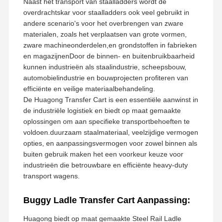
Naast het transport van staalladders wordt de
overdrachtskar voor staalladders ook veel gebruikt in
andere scenario's voor het overbrengen van zware
materialen, zoals het verplaatsen van grote vormen,
zware machineonderdelen,en grondstoffen in fabrieken
en magazijnenDoor de binnen- en buitenbruikbaarheid
kunnen industrieën als staalindustrie, scheepsbouw,
automobielindustrie en bouwprojecten profiteren van
efficiënte en veilige materiaalbehandeling.
De Huagong Transfer Cart is een essentiële aanwinst in
de industriële logistiek en biedt op maat gemaakte
oplossingen om aan specifieke transportbehoeften te
voldoen.duurzaam staalmateriaal, veelzijdige vermogen
opties, en aanpassingsvermogen voor zowel binnen als
buiten gebruik maken het een voorkeur keuze voor
industrieën die betrouwbare en efficiënte heavy-duty
transport wagens.
Buggy Ladle Transfer Cart Aanpassing:
Huagong biedt op maat gemaakte Steel Rail Ladle