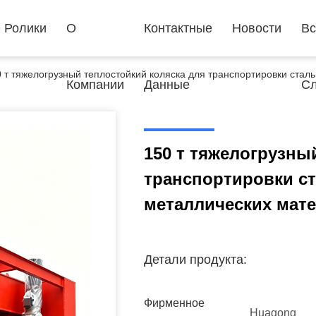
Ролики
О
Контактные
Новости
Вс
 т тяжелогрузный теплостойкий коляска для транспортировки стал
Компании
Данные
Сл
150 т тяжелогрузны
транспортировки ст
металлических мат
Детали продукта:
Фирменное
Huagong