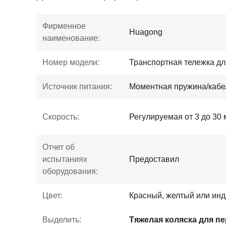
Фирменное
Huagong
наименование:
Номер модели:
Транспортная тележка дл
Источник питания:
Моментная пружина/кабе
Скорость:
Регулируемая от 3 до 30 
Отчет об
испытаниях
Предоставил
оборудования:
Цвет:
Красный, желтый или ин
Выделить: