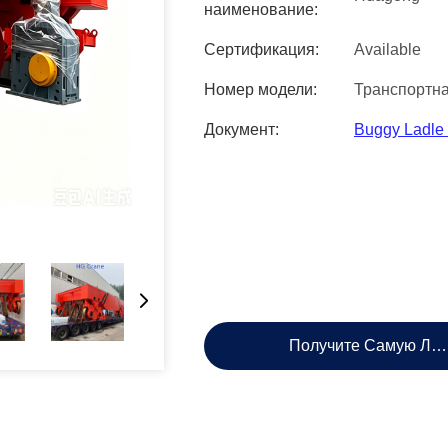
наименование:
Сертификация:
Available
Номер модели:
Транспортна
Документ:
Buggy Ladle 
Получите Самую Лу