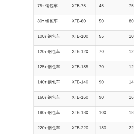
75т 钢包车
ХГБ-75
45
75
80т 钢包车
ХГБ-80
50
80
100т 钢包车
ХГБ-100
55
10
120т 钢包车
ХГБ-120
70
12
125т 钢包车
ХГБ-135
70
12
140т 钢包车
ХГБ-140
90
14
160т 钢包车
ХГБ-160
90
16
180т 钢包车
ХГБ-180
100
18
220т 钢包车
ХГБ-220
130
22