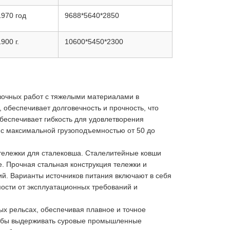
1970 год
9688*5640*2850
1900 г.
10600*5450*2300
зочных работ с тяжелыми материалами в
 обеспечивает долговечность и прочность, что
беспечивает гибкость для удовлетворения
 с максимальной грузоподъемностью от 50 до
 тележки для сталековша. Сталелитейные ковши
. Прочная стальная конструкция тележки и
ий. Варианты источников питания включают в себя
мости от эксплуатационных требований и
х рельсах, обеспечивая плавное и точное
чтобы выдерживать суровые промышленные