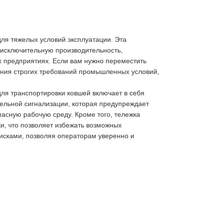
я тяжелых условий эксплуатации. Эта
 исключительную производительность,
х предприятиях. Если вам нужно переместить
ения строгих требований промышленных условий,
для транспортировки ковшей включает в себя
ельной сигнализации, которая предупреждает
пасную рабочую среду. Кроме того, тележка
и, что позволяет избежать возможных
исками, позволяя операторам уверенно и