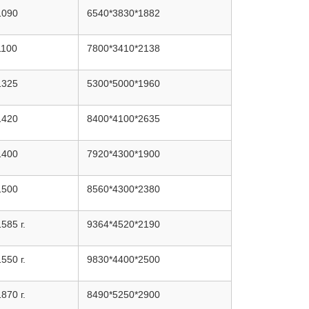
1090
6540*3830*1882
1100
7800*3410*2138
1325
5300*5000*1960
1420
8400*4100*2635
1400
7920*4300*1900
1500
8560*4300*2380
1585 г.
9364*4520*2190
1550 г.
9830*4400*2500
1870 г.
8490*5250*2900