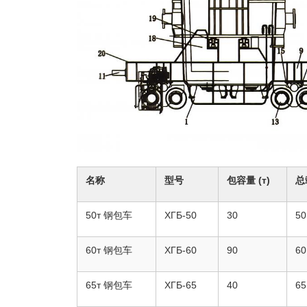
名称
型号
包容量 (т)
总
50т 钢包车
ХГБ-50
30
50
60т 钢包车
ХГБ-60
90
60
65т 钢包车
ХГБ-65
40
65