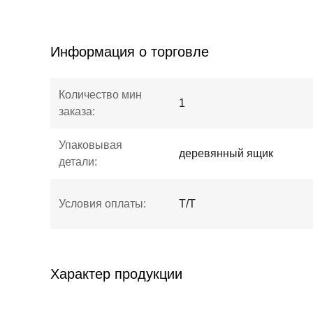
Информация о торговле
Количество мин
1
заказа:
Упаковывая
деревянный ящик
детали:
Условия оплаты:
Т/Т
Характер продукции