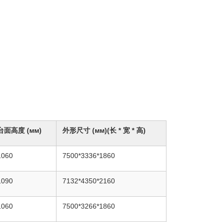
台面高度 (мм)
外形尺寸 (мм)(长 * 宽 * 高)
1060
7500*3336*1860
1090
7132*4350*2160
1060
7500*3266*1860