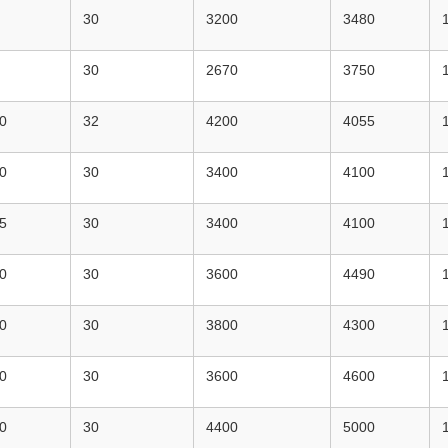
30
3200
3480
30
2670
3750
0
32
4200
4055
0
30
3400
4100
5
30
3400
4100
0
30
3600
4490
0
30
3800
4300
0
30
3600
4600
0
30
4400
5000