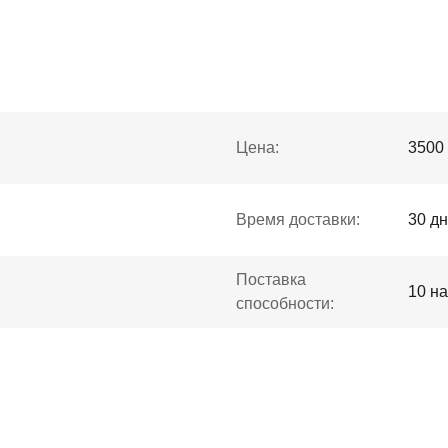
Цена:
3500
Время доставки:
30 д
Поставка
10 н
способности: