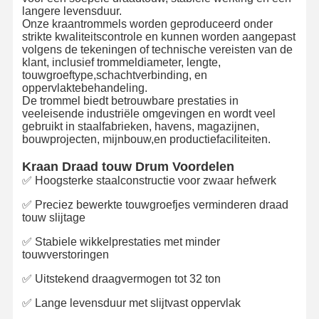
langere levensduur.
Onze kraantrommels worden geproduceerd onder
strikte kwaliteitscontrole en kunnen worden aangepast
volgens de tekeningen of technische vereisten van de
klant, inclusief trommeldiameter, lengte,
touwgroeftype,schachtverbinding, en
oppervlaktebehandeling.
De trommel biedt betrouwbare prestaties in
veeleisende industriële omgevingen en wordt veel
gebruikt in staalfabrieken, havens, magazijnen,
bouwprojecten, mijnbouw,en productiefaciliteiten.
Kraan Draad touw Drum Voordelen
✅ Hoogsterke staalconstructie voor zwaar hefwerk
✅ Preciez bewerkte touwgroefjes verminderen draad
touw slijtage
✅ Stabiele wikkelprestaties met minder
touwverstoringen
✅ Uitstekend draagvermogen tot 32 ton
✅ Lange levensduur met slijtvast oppervlak