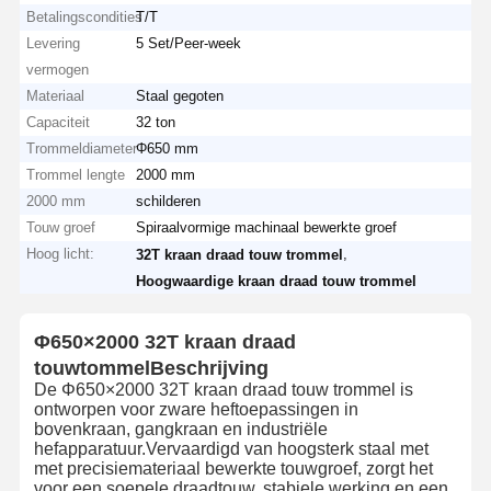
Betalingscondities
T/T
Levering
5 Set/Peer-week
vermogen
Materiaal
Staal gegoten
Capaciteit
32 ton
Trommeldiameter
Φ650 mm
Trommel lengte
2000 mm
2000 mm
schilderen
Touw groef
Spiraalvormige machinaal bewerkte groef
Hoog licht:
,
32T kraan draad touw trommel
Hoogwaardige kraan draad touw trommel
Φ650×2000 32T kraan draad
touwtommel
Beschrijving
De Φ650×2000 32T kraan draad touw trommel is
ontworpen voor zware heftoepassingen in
bovenkraan, gangkraan en industriële
hefapparatuur.Vervaardigd van hoogsterk staal met
met precisiemateriaal bewerkte touwgroef, zorgt het
voor een soepele draadtouw, stabiele werking en een