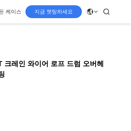
든 케이스
지금 챗팅하세요
32T 크레인 와이어 로프 드럼 오버헤
팅