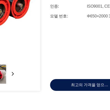
인증:
ISO9001, CE
모델 번호:
Φ650×2000 
최고의 가격을 얻으