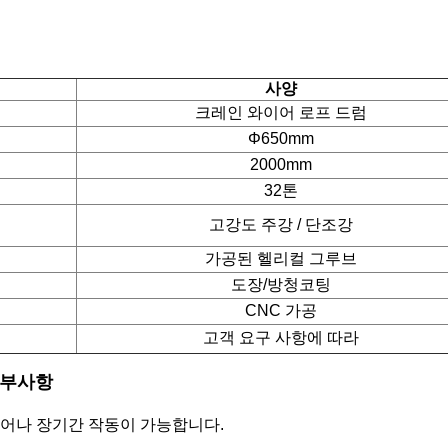
사양
크레인 와이어 로프 드럼
Φ650mm
2000mm
32톤
고강도 주강 / 단조강
가공된 헬리컬 그루브
도장/방청코팅
CNC 가공
고객 요구 사항에 따라
 세부사항
어나 장기간 작동이 가능합니다.