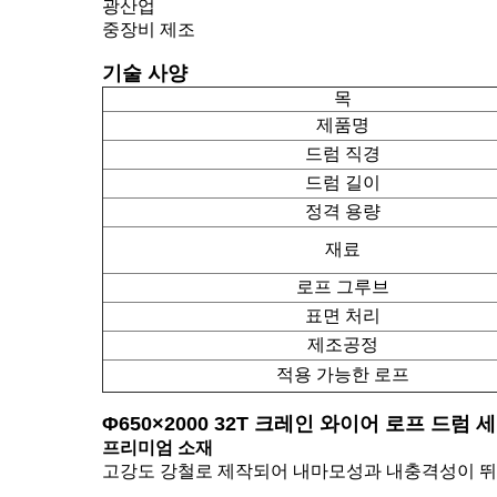
광산업
중장비 제조
기술 사양
목
제품명
드럼 직경
드럼 길이
정격 용량
재료
로프 그루브
표면 처리
제조공정
적용 가능한 로프
Φ650×2000 32T 크레인 와이어 로프 드럼
프리미엄 소재
고강도 강철로 제작되어 내마모성과 내충격성이 뛰