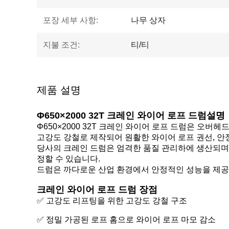
포장 세부 사항:
나무 상자
지불 조건:
티/티
제품 설명
Φ650×2000 32T 크레인 와이어 로프 드럼
설명
Φ650×2000 32T 크레인 와이어 로프 드럼은 오
고강도 강철로 제작되어 원활한 와이어 로프 권선, 안
당사의 크레인 드럼은 엄격한 품질 관리하에 생산되며 드
정할 수 있습니다.
드럼은 까다로운 산업 환경에서 안정적인 성능을 제공하며
크레인 와이어 로프 드럼 장점
✅ 고강도 리프팅을 위한 고강도 강철 구조
✅ 정밀 가공된 로프 홈으로 와이어 로프 마모 감소