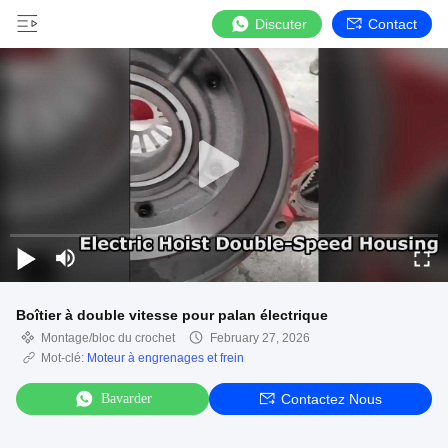
Discuter
Contact
Boîtier à double vitesse pour palan électrique
Montage/bloc du crochet
February 27, 2026
Mot-clé:
Moteur à engrenages et frein
Bavarder
Contactez Nous