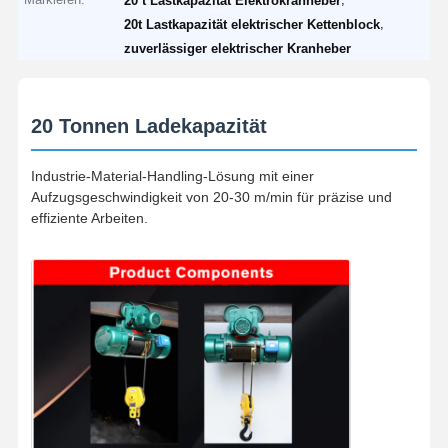
20 t Lastkapazität Elektrokranheber
,
20t Lastkapazität elektrischer Kettenblock
zuverlässiger elektrischer Kranheber
20 Tonnen Ladekapazität
Industrie-Material-Handling-Lösung mit einer
Aufzugsgeschwindigkeit von 20-30 m/min für präzise und
effiziente Arbeiten.