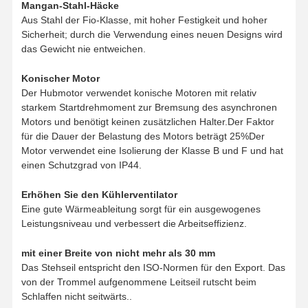
Mangan-Stahl-Häcke
Aus Stahl der Fio-Klasse, mit hoher Festigkeit und hoher
Sicherheit; durch die Verwendung eines neuen Designs wird
das Gewicht nie entweichen.
Konischer Motor
Der Hubmotor verwendet konische Motoren mit relativ
starkem Startdrehmoment zur Bremsung des asynchronen
Motors und benötigt keinen zusätzlichen Halter.Der Faktor
für die Dauer der Belastung des Motors beträgt 25%Der
Motor verwendet eine Isolierung der Klasse B und F und hat
einen Schutzgrad von IP44.
Erhöhen Sie den Kühlerventilator
Eine gute Wärmeableitung sorgt für ein ausgewogenes
Leistungsniveau und verbessert die Arbeitseffizienz.
mit einer Breite von nicht mehr als 30 mm
Das Stehseil entspricht den ISO-Normen für den Export. Das
von der Trommel aufgenommene Leitseil rutscht beim
Schlaffen nicht seitwärts..