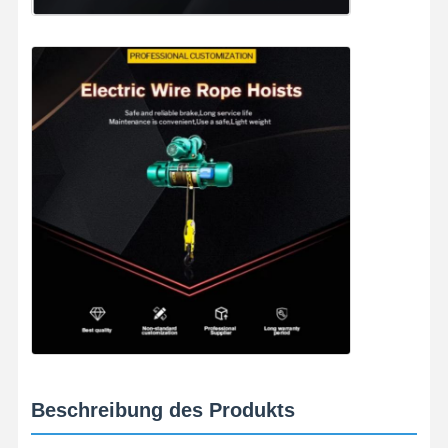
Startseite
Produkte
Videos
Über Uns
Beschreibung des Produkts