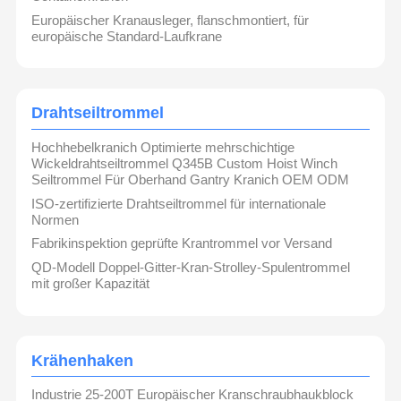
Europäischer Kranausleger, flanschmontiert, für
europäische Standard-Laufkrane
Drahtseiltrommel
Hochhebelkranich Optimierte mehrschichtige
Wickeldrahtseiltrommel Q345B Custom Hoist Winch
Seiltrommel Für Oberhand Gantry Kranich OEM ODM
ISO-zertifizierte Drahtseiltrommel für internationale
Normen
Fabrikinspektion geprüfte Krantrommel vor Versand
QD-Modell Doppel-Gitter-Kran-Strolley-Spulentrommel
mit großer Kapazität
Krähenhaken
Industrie 25-200T Europäischer Kranschraubhaukblock