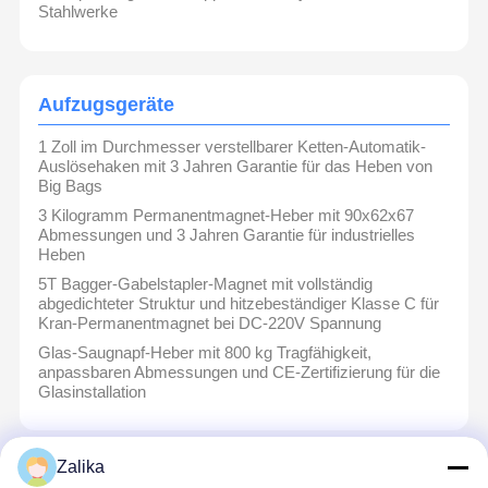
Stahlwerke
Aufzugsgeräte
1 Zoll im Durchmesser verstellbarer Ketten-Automatik-
Auslösehaken mit 3 Jahren Garantie für das Heben von
Big Bags
3 Kilogramm Permanentmagnet-Heber mit 90x62x67
Abmessungen und 3 Jahren Garantie für industrielles
Heben
5T Bagger-Gabelstapler-Magnet mit vollständig
abgedichteter Struktur und hitzebeständiger Klasse C für
Kran-Permanentmagnet bei DC-220V Spannung
Glas-Saugnapf-Heber mit 800 kg Tragfähigkeit,
anpassbaren Abmessungen und CE-Zertifizierung für die
Glasinstallation
Zalika
Zubehör für Krane