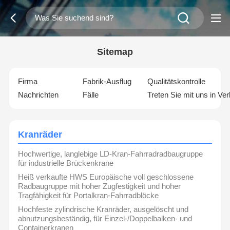
Sitemap
Firma
Fabrik-Ausflug
Qualitätskontrolle
Nachrichten
Fälle
Treten Sie mit uns in Ve
Kranräder
Hochwertige, langlebige LD-Kran-Fahrradradbaugruppe
für industrielle Brückenkrane
Heiß verkaufte HWS Europäische voll geschlossene
Radbaugruppe mit hoher Zugfestigkeit und hoher
Tragfähigkeit für Portalkran-Fahrradblöcke
Hochfeste zylindrische Kranräder, ausgelöscht und
abnutzungsbeständig, für Einzel-/Doppelbalken- und
Containerkranen