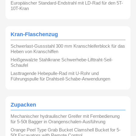
Europäischer Standard-Endstrahl mit LD-Rad für den 5T-
10T-Kran
Kran-Flaschenzug
Schwerlast-Gussstahl 300 mm Kranschleiferblock für das
Heben von Kranschiffen
Heißgewalzte Stahlkrane Schwerhebe-Lifttraht-Seil-
Schaufel
Lasttragende Hebepulle-Rad mit U-Rohr und
Führungspulle für Drahtseil-Schabe-Anwendungen
Zupacken
Mechanischer hydraulischer Greifer mit Fernbedienung
für 5-50t Bagger in Orangenschalen-Ausführung
Orange Peel Type Grab Bucket Clamshell Bucket for 5-
50t Excavators with Remote Control