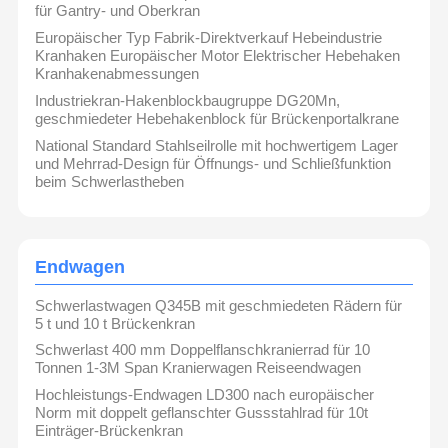
für Gantry- und Oberkran
Europäischer Typ Fabrik-Direktverkauf Hebeindustrie
Kranhaken Europäischer Motor Elektrischer Hebehaken
Kranhakenabmessungen
Industriekran-Hakenblockbaugruppe DG20Mn,
geschmiedeter Hebehakenblock für Brückenportalkrane
National Standard Stahlseilrolle mit hochwertigem Lager
und Mehrrad-Design für Öffnungs- und Schließfunktion
beim Schwerlastheben
Endwagen
Schwerlastwagen Q345B mit geschmiedeten Rädern für
5 t und 10 t Brückenkran
Schwerlast 400 mm Doppelflanschkranierrad für 10
Tonnen 1-3M Span Kranierwagen Reiseendwagen
Hochleistungs-Endwagen LD300 nach europäischer
Norm mit doppelt geflanschter Gussstahlrad für 10t
Einträger-Brückenkran