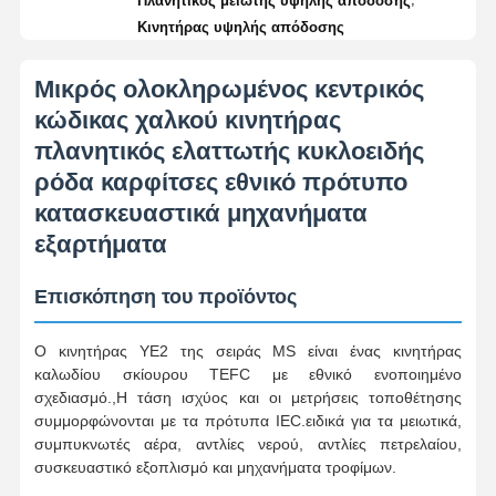
Πλανητικός μειωτής υψηλής απόδοσης
Κινητήρας υψηλής απόδοσης
Μικρός ολοκληρωμένος κεντρικός
κώδικας χαλκού κινητήρας
πλανητικός ελαττωτής κυκλοειδής
ρόδα καρφίτσες εθνικό πρότυπο
κατασκευαστικά μηχανήματα
εξαρτήματα
Επισκόπηση του προϊόντος
Ο κινητήρας YE2 της σειράς MS είναι ένας κινητήρας
καλωδίου σκίουρου TEFC με εθνικό ενοποιημένο
σχεδιασμό.,Η τάση ισχύος και οι μετρήσεις τοποθέτησης
συμμορφώνονται με τα πρότυπα IEC.ειδικά για τα μειωτικά,
συμπυκνωτές αέρα, αντλίες νερού, αντλίες πετρελαίου,
συσκευαστικό εξοπλισμό και μηχανήματα τροφίμων.