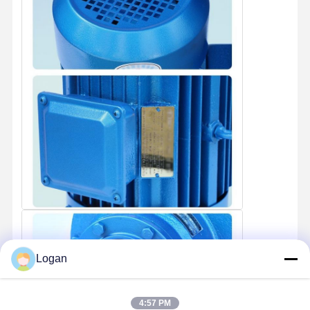
Logan
4:57 PM