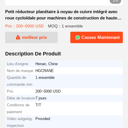
2/5
Petit réducteur planétaire à noyau de cuivre intégré avec
roue cycloïdale pour machines de construction de haute
efficacité
Prix：200~5000 USD
MOQ：1 ensemble
meilleur prix
Causez Maintenant
Description De Produit
Lieu d'origine
Henan, Chine
Nom de marque
HGCRANE
Quantité de
1 ensemble
commande min
Prix
200~5000 USD
Délai de livraison
7 jours
Conditions de
T/T
paiement
Video outgoing-
Provided
inspection