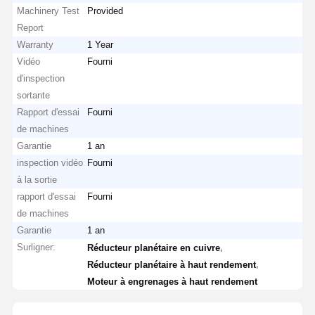
Machinery Test
Provided
Report
Warranty
1 Year
Vidéo
Fourni
d'inspection
sortante
Rapport d'essai
Fourni
de machines
Garantie
1 an
inspection vidéo
Fourni
à la sortie
rapport d'essai
Fourni
de machines
Garantie
1 an
Surligner:
,
Réducteur planétaire en cuivre
,
Réducteur planétaire à haut rendement
Moteur à engrenages à haut rendement