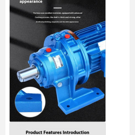
Aperçu
Produits
Vidéos
A Propos De
Nous