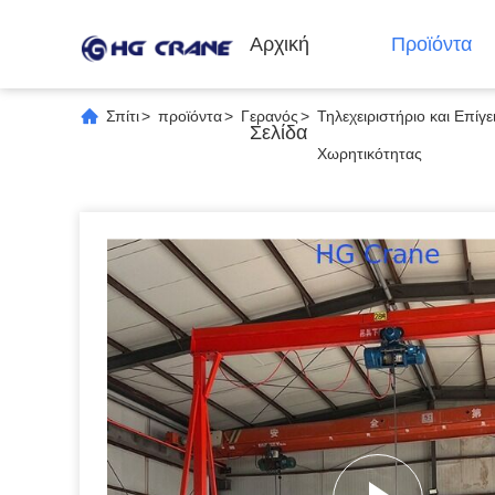
Αρχική
Προϊόντα
Σπίτι
>
προϊόντα
>
Γερανός
>
Τηλεχειριστήριο και Επί
Σελίδα
Χωρητικότητας