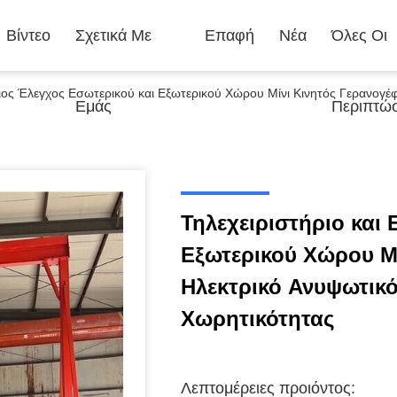
Βίντεο
Σχετικά Με
Επαφή
Νέα
Όλες Οι
γειος Έλεγχος Εσωτερικού και Εξωτερικού Χώρου Μίνι Κινητός Γερανογ
Εμάς
Περιπτώσ
Τηλεχειριστήριο και 
Εξωτερικού Χώρου Μί
Ηλεκτρικό Ανυψωτικό
Χωρητικότητας
Λεπτομέρειες προιόντος: