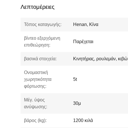
Λεπτομέρειες
Τόπος καταγωγής:
Henan, Κίνα
βίντεο εξερχόμενη
Παρέχεται
επιθεώρηση:
βασικά στοιχεία:
Κινητήρας, ρουλεμάν, κιβώ
Ονομαστική
χωρητικότητα
5t
φόρτωσης:
Μέγ. ύψος
30μ
ανύψωσης:
βάρος (kg):
1200 κιλά