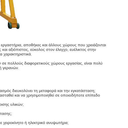
α εργαστήρια, αποθήκες και άλλους χώρους που χρειάζονται
και αξιόπιστος, εύκολος στον έλεγχο, ευέλικτος στην
α χαρακτηριστικά.
 σε πολλούς διαφορετικούς χώρους εργασίας, είναι πολύ
ή γερανών.
μός διευκολύνει τη μεταφορά και την εγκατάσταση;
ασταθεί και να χρησιμοποιηθεί σε οποιοδήποτε επίπεδο
ρισης υλικών;
στασης;
με χειροκίνητο ή ηλεκτρικό ανυψωτήρα;