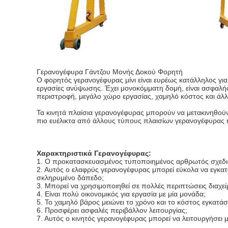
Γερανογέφυρα Γάντζου Μονής Δοκού Φορητή
Ο φορητός γερανογέφυρας μίνι είναι ευρέως κατάλληλος γι
εργασίες ανύψωσης. Έχει μονοκόμματη δομή, είναι ασφαλής 
περιστροφή, μεγάλο χώρο εργασίας, χαμηλό κόστος και άλλ
Τα κινητά πλαίσια γερανογέφυρας μπορούν να μετακινηθούν
πιο ευέλικτα από άλλους τύπους πλαισίων γερανογέφυρας 
Χαρακτηριστικά Γερανογέφυρας:
1. Ο προκατασκευασμένος τυποποιημένος αρθρωτός σχεδιασ
2. Αυτός ο ελαφρύς γερανογέφυρας μπορεί εύκολα να εγκατ
σκληρυμένο δάπεδο;
3. Μπορεί να χρησιμοποιηθεί σε πολλές περιπτώσεις διαχεί
4. Είναι πολύ οικονομικός για εργασία με μία μονάδα;
5. Το χαμηλό βάρος μειώνει το χρόνο και το κόστος εγκατά
6. Προσφέρει ασφαλές περιβάλλον λειτουργίας;
7. Αυτός ο κινητός γερανογέφυρας μπορεί να λειτουργήσει 