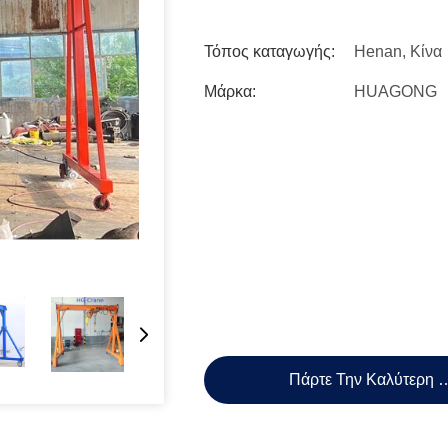
Τόπος καταγωγής:
Henan, Κίνα
Μάρκα:
HUAGONG
Πάρτε Την Καλύτερη 