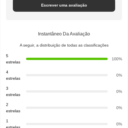
5.0
Com base em 50 avaliações deste fornecedor
Escrever uma avaliação
Instantâneo Da Avaliação
A seguir, a distribuição de todas as classificações
5
100%
estrelas
4
0%
estrelas
3
0%
estrelas