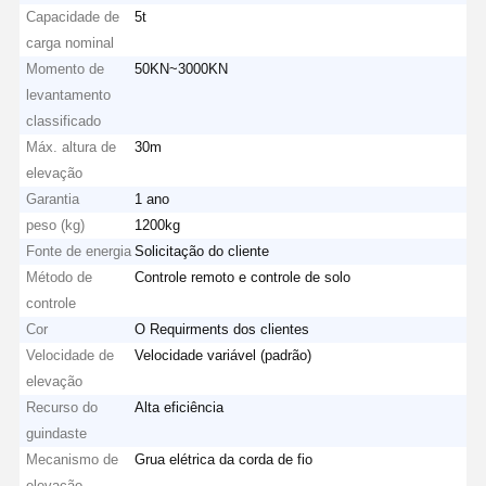
Capacidade de
5t
carga nominal
Momento de
50KN~3000KN
levantamento
classificado
Máx. altura de
30m
elevação
Garantia
1 ano
peso (kg)
1200kg
Fonte de energia
Solicitação do cliente
Método de
Controle remoto e controle de solo
controle
Cor
O Requirments dos clientes
Velocidade de
Velocidade variável (padrão)
elevação
Recurso do
Alta eficiência
guindaste
Mecanismo de
Grua elétrica da corda de fio
elevação