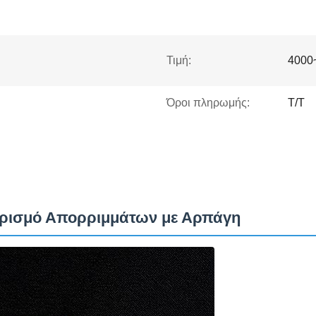
Τιμή:
4000
Όροι πληρωμής:
T/T
ειρισμό Απορριμμάτων με Αρπάγη