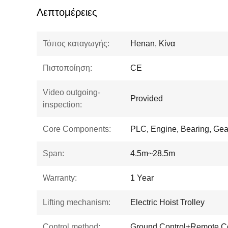
Λεπτομέρειες
Τόπος καταγωγής:
Henan, Κίνα
Πιστοποίηση:
CE
Video outgoing-
Provided
inspection:
Core Components:
PLC, Engine, Bearing, Gea
Span:
4.5m~28.5m
Warranty:
1 Year
Lifting mechanism:
Electric Hoist Trolley
Control method:
Ground Control+Remote Co