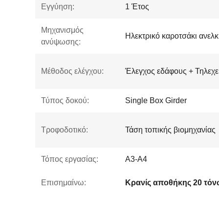
Εγγύηση:
1 Έτος
Μηχανισμός
Ηλεκτρικό καροτσάκι ανελ
ανύψωσης:
Μέθοδος ελέγχου:
Έλεγχος εδάφους + Τηλεχε
Τύπος δοκού:
Single Box Girder
Τροφοδοτικό:
Τάση τοπικής βιομηχανίας
Τόπος εργασίας:
A3-A4
Επισημαίνω:
Κρανίς αποθήκης 20 τό