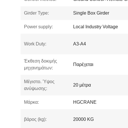
Girder Type:
Single Box Girder
Power supply:
Local Industry Voltage
Work Duty:
A3-A4
Έκθεση δοκιμής
Παρέχεται
μηχανημάτων:
Μέγιστο. Ύψος
20 μέτρα
ανύψωσης:
Μάρκα:
HGCRANE
βάρος (kg):
20000 KG