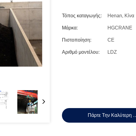
Τόπος καταγωγής:
Henan, Κίνα
Μάρκα:
HGCRANE
Πιστοποίηση:
CE
Αριθμό μοντέλου:
LDZ
Πάρτε Την Καλύτερη 