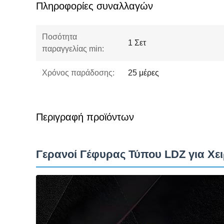
Πληροφορίες συναλλαγών
Ποσότητα
1 Σετ
παραγγελίας min:
Χρόνος παράδοσης:
25 μέρες
Περιγραφή προϊόντων
Γερανοί Γέφυρας Τύπου LDZ για Χ