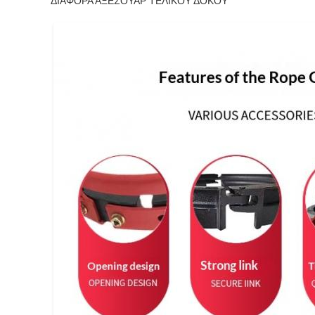
ΔΙΑΦΟΡΑ ΑΞΕΣΟΥΑΡ ΤΕΛΙΚΟΥ ΔΟΚΟΥ