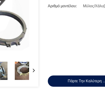
Αριθμό μοντέλου:
Μύλος/Χάλυ
Πάρτε Την Καλύτερη 