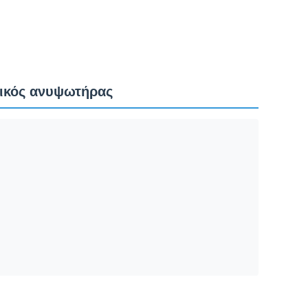
ρικός ανυψωτήρας