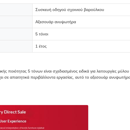
Συσκευή οδηγού σχοινιού βαρούλκου
Αξεσουάρ ανυψωτήρα
5 τόνοι
1 έτος
ής ποιότητας 5 τόνων είναι σχεδιασμένος ειδικά για λειτουργίες μύλου
χει σε απαιτητικά περιβάλλοντα εργασίας, αυτό το αξεσουάρ ανυψωτήρ