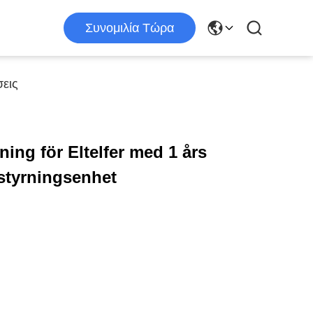
Συνομιλία Τώρα
εις
ning för Eltelfer med 1 års
dstyrningsenhet