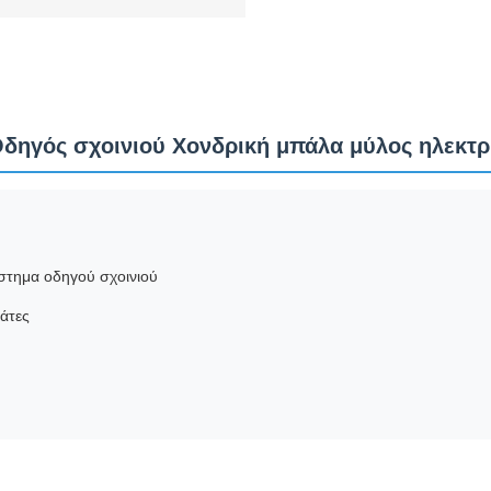
δηγός σχοινιού Χονδρική μπάλα μύλος ηλεκτ
στημα οδηγού σχοινιού
λάτες