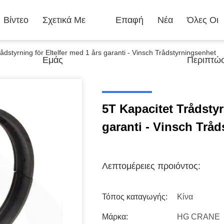
Βίντεο
Σχετικά Με
Επαφή
Νέα
Όλες Οι
ådstyrning för Eltelfer med 1 års garanti - Vinsch Trådstyrningsenhet
Εμάς
Περιπτώσ
5T Kapacitet Trådstyr
garanti - Vinsch Trå
Λεπτομέρειες προιόντος:
Τόπος καταγωγής:
Κίνα
Μάρκα:
HG CRANE