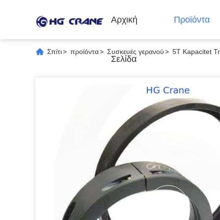
Αρχική
Προϊόντα
Σπίτι
>
προϊόντα
>
Συσκευές γερανού
>
5T Kapacitet Tr
Σελίδα