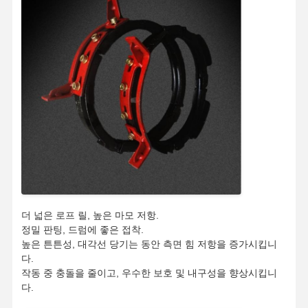
더 넓은 로프 릴, 높은 마모 저항.
정밀 판팅, 드럼에 좋은 접착.
높은 튼튼성, 대각선 당기는 동안 측면 힘 저항을 증가시킵니
다.
작동 중 충돌을 줄이고, 우수한 보호 및 내구성을 향상시킵니
다.