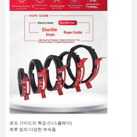
홈
제품 소개
동영상
회사 소개
로프 가이드의 특징 (디스플레이)
최후 빔의 다양한 부속품