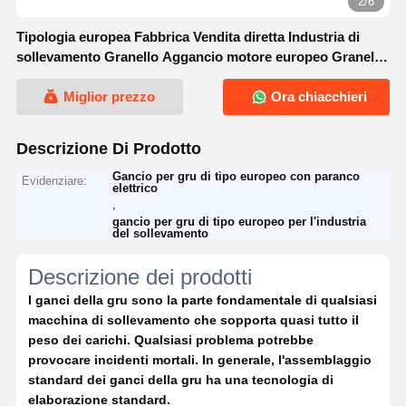
2/6
Tipologia europea Fabbrica Vendita diretta Industria di
sollevamento Granello Aggancio motore europeo Granello
elettrico Granello granello dimensioni
Miglior prezzo
Ora chiacchieri
Descrizione Di Prodotto
Gancio per gru di tipo europeo con paranco
Evidenziare:
elettrico
,
gancio per gru di tipo europeo per l'industria
del sollevamento
Descrizione dei prodotti
I ganci della gru sono la parte fondamentale di qualsiasi 
macchina di sollevamento che sopporta quasi tutto il 
peso dei carichi. Qualsiasi problema potrebbe 
provocare incidenti mortali. In generale, l'assemblaggio 
standard dei ganci della gru ha una tecnologia di 
elaborazione standard.