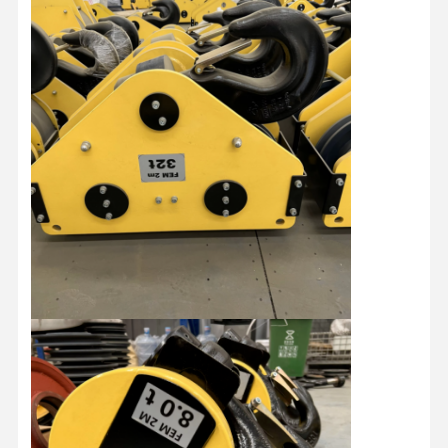
Casa
Prodotti
Video
Chi Siamo