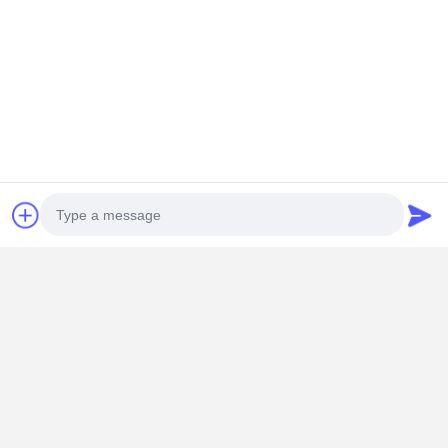
Photo
Video Call
Linea di produzione
Audio Call