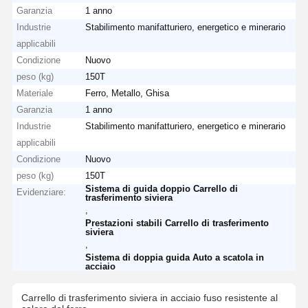
Garanzia
1 anno
Industrie
Stabilimento manifatturiero, energetico e minerario
applicabili
Condizione
Nuovo
peso (kg)
150T
Materiale
Ferro, Metallo, Ghisa
Garanzia
1 anno
Industrie
Stabilimento manifatturiero, energetico e minerario
applicabili
Condizione
Nuovo
peso (kg)
150T
Sistema di guida doppio Carrello di
Evidenziare:
trasferimento siviera
,
Prestazioni stabili Carrello di trasferimento
siviera
,
Sistema di doppia guida Auto a scatola in
acciaio
Carrello di trasferimento siviera in acciaio fuso resistente al