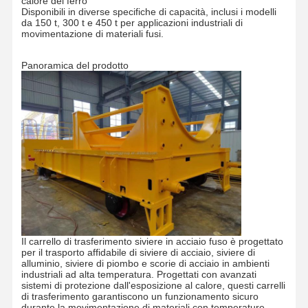
calore del ferro
Disponibili in diverse specifiche di capacità, inclusi i modelli
da 150 t, 300 t e 450 t per applicazioni industriali di
movimentazione di materiali fusi.
Panoramica del prodotto
Il carrello di trasferimento siviere in acciaio fuso è progettato
per il trasporto affidabile di siviere di acciaio, siviere di
alluminio, siviere di piombo e scorie di acciaio in ambienti
industriali ad alta temperatura. Progettati con avanzati
sistemi di protezione dall'esposizione al calore, questi carrelli
di trasferimento garantiscono un funzionamento sicuro
durante la movimentazione di materiali con temperature