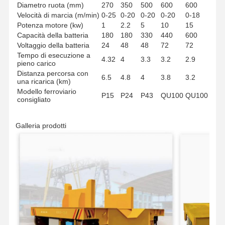
Diametro ruota (mm)
270
350
500
600
600
Gru a benna
Velocità di marcia (m/min)
0-25
0-20
0-20
0-20
0-18
Potenza motore (kw)
1
2.2
5
10
15
Gru
Capacità della batteria
180
180
330
440
600
Voltaggio della batteria
24
48
48
72
72
Ingranaggi motore e freno
Tempo di esecuzione a
4.32
4
3.3
3.2
2.9
pieno carico
Distanza percorsa con
Pace
6.5
4.8
4
3.8
3.2
una ricarica (km)
Modello ferroviario
P15
P24
P43
QU100
QU100
Attrezzatura di trasporto
consigliato
Dispositivi di sollevamento
Galleria prodotti
Accessori per gru