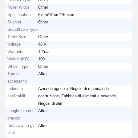
Roller Width
Other
Specifications
67cm*61cm*16.5cm
Support
Other
Stand/table Type
Table Size
Other
Voltage
48 V
Warranty
1 Year
Weight (KG)
100
Wheel Type
Other
Tipo di
Altro
accessorio
Industrie
Aziende agricole, Negozi di materiali da
applicabili
costruzione, Fabbrica di alimenti e bevande,
Negozi di alim
Lunghezza del
Altro
braccio
Distanza tra gli
Altro
assi