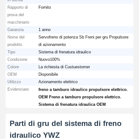
Rapporto di
Fornito
prova del
macchinario
Garanzia
1 anno
Nome del
Servofreno di potenza Sb Freni per gru Propulsore
prodotto
di azionamento
Tipo
Sistema di frenatura idraulico
Condizione
Nuovo100%
Colore
La richiesta di Custuestomer
OEM
Disponibile
Utilizzo
Azionamento elettrico
Evidenziare:
,
freno a tamburo idraulico propulsore elettrico
,
OEM Freno a tamburo propulsore elettrico
Sistema di frenatura idraulica OEM
Parti di gru del sistema di freno
idraulico YWZ