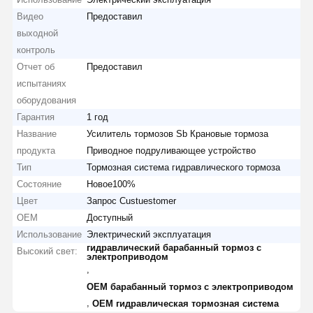
Видео
Предоставил
выходной
контроль
Отчет об
Предоставил
испытаниях
оборудования
Гарантия
1 год
Название
Усилитель тормозов Sb Крановые тормоза
продукта
Приводное подруливающее устройство
Тип
Тормозная система гидравлического тормоза
Состояние
Новое100%
Цвет
Запрос Custuestomer
OEM
Доступный
Использование
Электрический эксплуатация
гидравлический барабанный тормоз с
Высокий свет:
электроприводом
,
OEM барабанный тормоз с электроприводом
,
OEM гидравлическая тормозная система