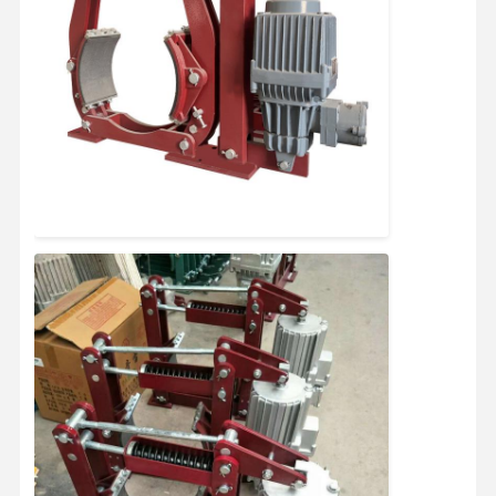
Наша
Контроль
Контактные
Новости
Фабрика
Качества
Данные
Все Случаи
Побеседуйте
Теперь
Колеса кранов
Барабанчик веревочки провода
Кранный крюк
Концевая балка
Блок шкива крана