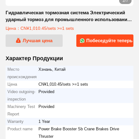
3/7
Гидравлическая тормозная система Электрический
ударный тормоз для промышленного использования
с OEM
Цена：CN¥1,010.45/sets >=1 sets
Лучшая цена
Побеседуйте теперь
Характер Продукции
Место
Хэнань, Китай
происхождения
Цена
CN¥1,010.45/sets >=1 sets
Video outgoing-
Provided
inspection
Machinery Test
Provided
Report
Warranty
1 Year
Product name
Power Brake Booster Sb Crane Brakes Drive
Thruster