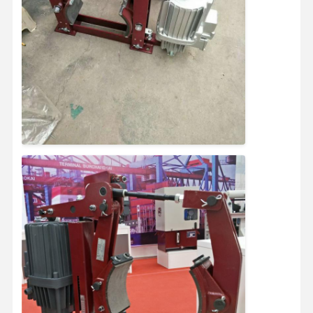
Самосхваты
Кран
Перегонка двигателя и тормоза
Подъемник
Транспортное оборудование
Подъемные устройства
Аксессуары для кранов