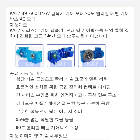
KA37-49.79-0.37kW 감속기 기어 모터 90도 헬리컬 베벨 기어
박스 AC 모터
제품개요
KA37 시리즈는 기어 감속기, 모터 및 기어박스를 단일 통합 장
치에 결합한 고급 3-in-1 모터 솔루션을 나타냅니다.
주요 기능 및 이점
첨단 기술 콘텐츠로 국제 기술 표준에 맞춰 제작
효율적인 설치를 위한 공간 절약형 컴팩트 디자인
긴 서비스 수명을 위한 안정적이고 내구성 있는 구조
까다로운 애플리케이션을 위한 높은 과부하 용량
우수한 성능으로 낮은 에너지 소비
95%를 넘는 탁월한 효율 등급
90도 헬리컬 베벨 기어박스 구성
제품 이미지 및 기술 세부정보