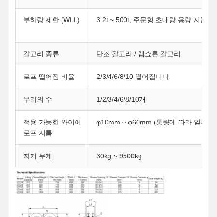
부하량 제한 (WLL)
3.2t ~ 500t, 주문형 초대량 용량 지원
갈고리 종류
단조 갈고리 / 램쇼른 갈고리
로프 떨어짐 비율
2/3/4/6/8/10 떨어집니다.
무리의 수
1/2/3/4/6/8/10개
적용 가능한 와이어
φ10mm ~ φ60mm (통량에 따라 일치)
로프 지름
자기 무게
30kg ~ 9500kg