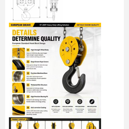
홈
제품 소개
동영상
회사 소개