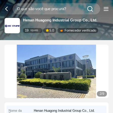
Henan Huagong Industrial Group Co., Ltd.
19
5.0
Fornecedor verificado
YEARS
2/9
Nome da
Henan Huagong Industrial Group Co., Ltd.