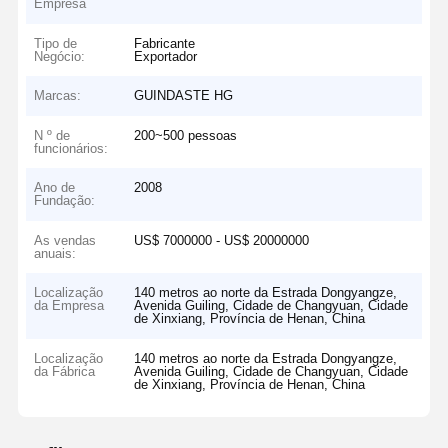
Empresa
Tipo de
Fabricante
Negócio:
Exportador
Marcas:
GUINDASTE HG
N º de
200~500 pessoas
funcionários:
Ano de
2008
Fundação:
As vendas
US$ 7000000 - US$ 20000000
anuais:
Localização
140 metros ao norte da Estrada Dongyangze,
da Empresa
Avenida Guiling, Cidade de Changyuan, Cidade
de Xinxiang, Província de Henan, China
Localização
140 metros ao norte da Estrada Dongyangze,
da Fábrica
Avenida Guiling, Cidade de Changyuan, Cidade
de Xinxiang, Província de Henan, China