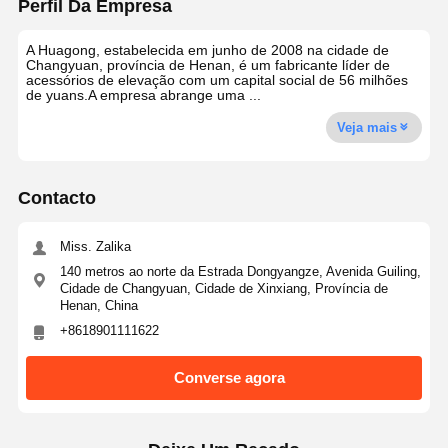
Perfil Da Empresa
A Huagong, estabelecida em junho de 2008 na cidade de
Changyuan, província de Henan, é um fabricante líder de
acessórios de elevação com um capital social de 56 milhões
de yuans.A empresa abrange uma ...
Veja mais
Contacto
Miss. Zalika
140 metros ao norte da Estrada Dongyangze, Avenida Guiling,
Cidade de Changyuan, Cidade de Xinxiang, Província de
Henan, China
+8618901111622
Converse agora