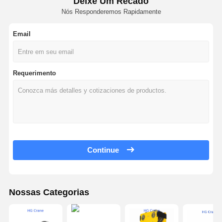
Deixe Um Recado
Nós Responderemos Rapidamente
Email
Requerimento
Continue
Nossas Categorias