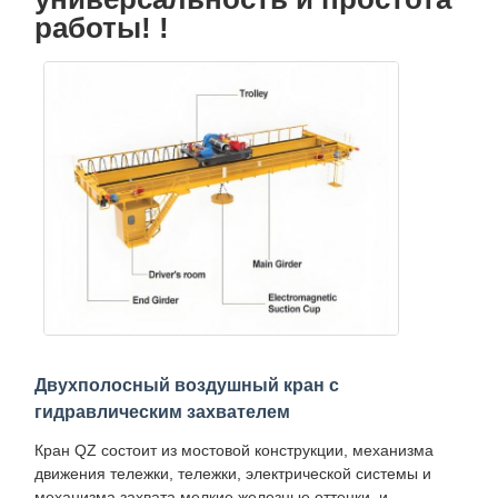
работы! !
Двухполосный воздушный кран с
гидравлическим захвателем
Кран QZ состоит из мостовой конструкции, механизма
движения тележки, тележки, электрической системы и
механизма захвата.мелкие железные оттенки, и