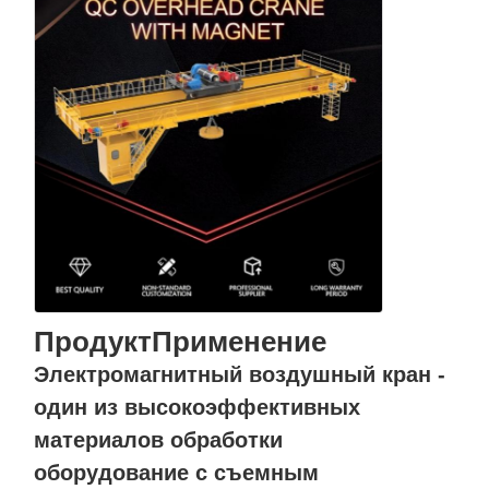
ПродуктПрименение
Электромагнитный воздушный кран -
один из высокоэффективных
Главная
Продукция
Ролики
О Компании
материалов обработки
Страница
оборудование с съемным