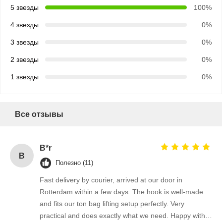
5 звезды
100%
4 звезды
0%
3 звезды
0%
2 звезды
0%
1 звезды
0%
Все отзывы
B*r
B
Полезно (11)
Fast delivery by courier, arrived at our door in
Rotterdam within a few days. The hook is well-made
and fits our ton bag lifting setup perfectly. Very
practical and does exactly what we need. Happy with