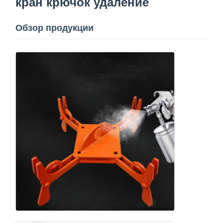
кран крючок удаление
Блок шкива крана
Обзор продукции
Самосхваты
Кран
Перегонка двигателя и тормоза
Подъемник
Транспортное оборудование
Подъемные устройства
Аксессуары для кранов