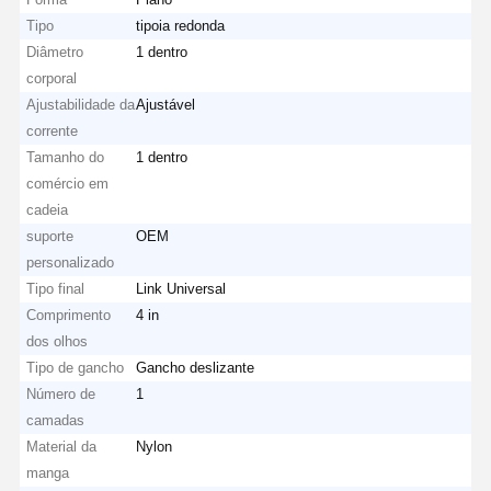
Tipo
tipoia redonda
Diâmetro
1 dentro
corporal
Ajustabilidade da
Ajustável
corrente
Tamanho do
1 dentro
comércio em
cadeia
suporte
OEM
personalizado
Tipo final
Link Universal
Comprimento
4 in
dos olhos
Tipo de gancho
Gancho deslizante
Número de
1
camadas
Material da
Nylon
manga