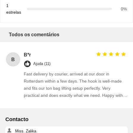
1
0%
estrelas
Todos os comentários
B*r
B
Ajuda (11)
Fast delivery by courier, arrived at our door in
Rotterdam within a few days. The hook is well-made
and fits our ton bag lifting setup perfectly. Very
practical and does exactly what we need. Happy with
the purchase.
Contacto
Miss. Zalika