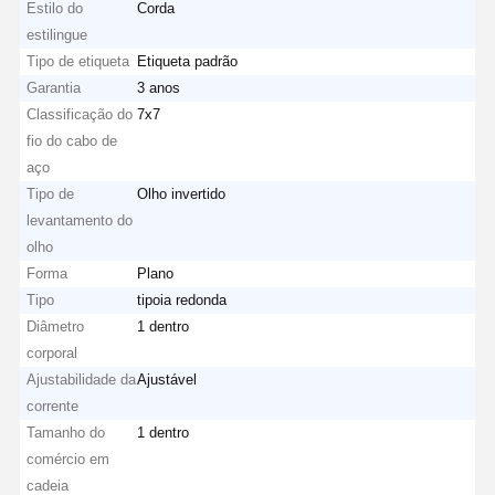
Estilo do
Corda
estilingue
Tipo de etiqueta
Etiqueta padrão
Garantia
3 anos
Classificação do
7x7
fio do cabo de
aço
Tipo de
Olho invertido
levantamento do
olho
Forma
Plano
Tipo
tipoia redonda
Diâmetro
1 dentro
corporal
Ajustabilidade da
Ajustável
corrente
Casa
Produtos
Vídeos
Quem
Tamanho do
1 dentro
Somos
comércio em
cadeia