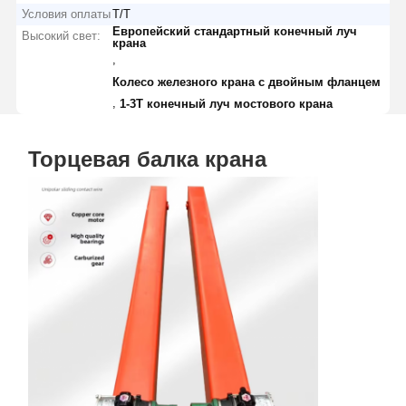
Условия оплаты
Т/Т
Европейский стандартный конечный луч
Высокий свет:
крана
,
Колесо железного крана с двойным фланцем
,
1-3T конечный луч мостового крана
Торцевая балка крана