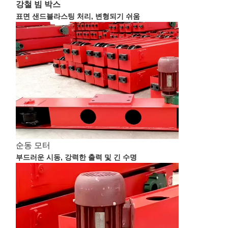
강철 빔 박스
표면 샌드블라스팅 처리, 변형되기 쉬움
순동 모터
부드러운 시동, 강력한 출력 및 긴 수명