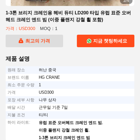
2/4
1-3톤 브리지 크레인용 헤비 듀티 LD200 타입 유럽 표준 오버
헤드 크레인 엔드 빔 (이중 플랜지 강철 휠 포함)
가격：USD300
MOQ：1
최고의 가격
지금 챗팅하세요
제품 설명
원래 장소
허난 중국
브랜드 이름
HG CRANE
최소 주문 수량
1
가격
USD300
포장 세부 사항
나무 상자
배달 시간
근무일 기준 7일
지불 조건
티/티
하이 라이트:
,
유럽 표준 오버헤드 크레인 엔드 빔
,
이중 플랜지 강철 크레인 휠
1-3톤 브리지 크레인 엔드 빔