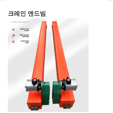
크레인 엔드빔