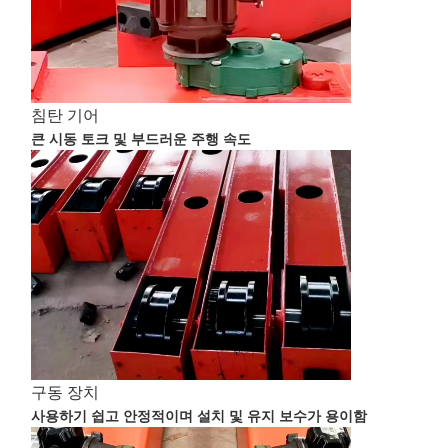
침탄 기어
큰 시동 토크 및 부드러운 주행 속도
홈
제품 소개
동영상
회사 소개
구동 장치
사용하기 쉽고 안정적이며 설치 및 유지 보수가 용이함