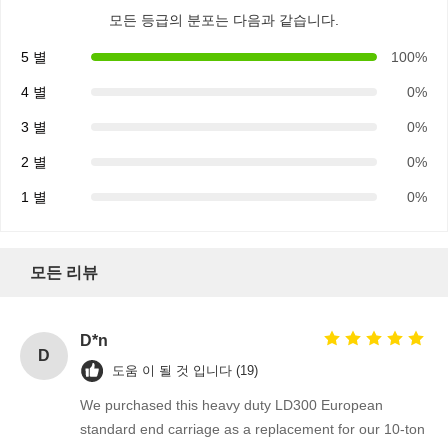
모든 등급의 분포는 다음과 같습니다.
5 별
100%
4 별
0%
3 별
0%
2 별
0%
1 별
0%
모든 리뷰
D*n
D
도움 이 될 것 입니다 (19)
We purchased this heavy duty LD300 European
standard end carriage as a replacement for our 10-ton